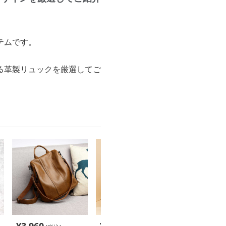
テムです。
る革製リュックを厳選してご