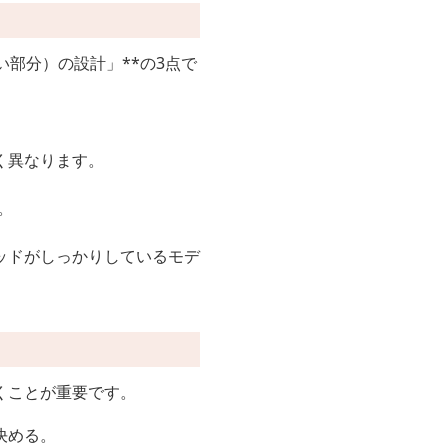
部分）の設計」**の3点で
く異なります。
。
ッドがしっかりしているモデ
くことが重要です。
決める。