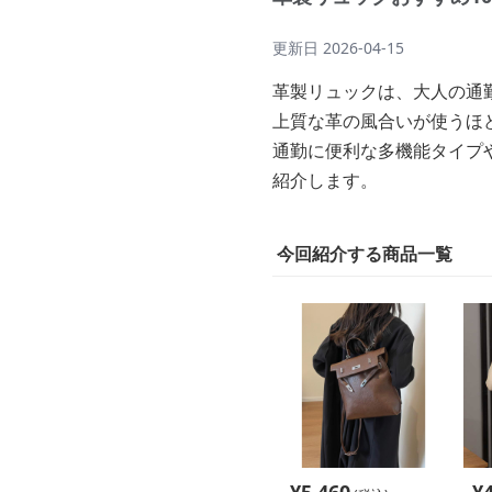
更新日
2026-04-15
革製リュックは、大人の通
上質な革の風合いが使うほ
通勤に便利な多機能タイプ
紹介します。
今回紹介する商品一覧