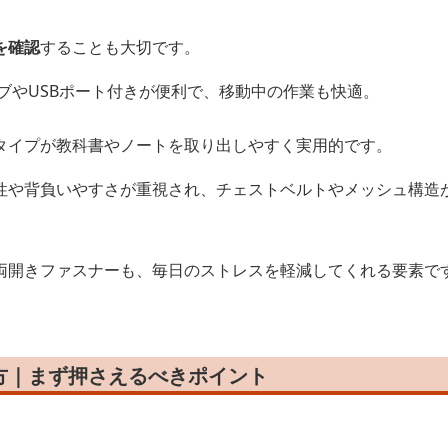
を確認
することも大切です。
ブやUSBポート付きが便利で、移動中の作業も快適。
タイプが教科書やノートを取り出しやすく実用的です。
性や背負いやすさが重視され、チェストベルトやメッシュ構造
両開きファスナーも、毎日のストレスを軽減してくれる要素で
方｜まず押さえるべきポイント