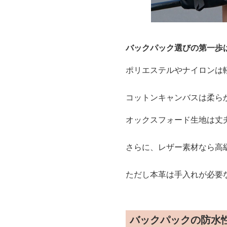
バックパック選びの第一歩
ポリエステルやナイロンは
コットンキャンバスは柔ら
オックスフォード生地は丈
さらに、レザー素材なら高
ただし本革は手入れが必要
バックパックの防水