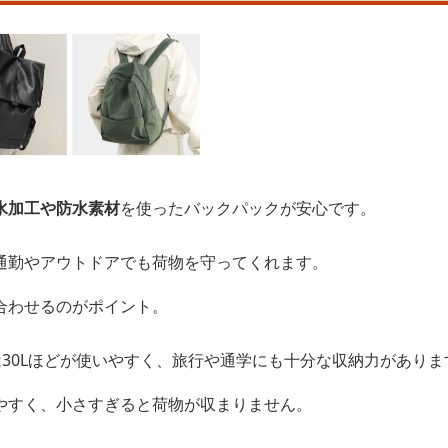
水加工や防水素材
を使ったバックパックが安心です。
通勤やアウトドアでも荷物を守ってくれます。
合わせるのがポイント。
は30Lほどが使いやすく、旅行や通学にも十分な収納力がありま
やすく、小さすぎると荷物が収まりません。