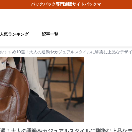
バックパック
専門通販サイト
バックマ
人気ランキング
記事一覧
おすすめ10選！大人の通勤やカジュアルスタイルに馴染む上品なデザ
0選！大人の通勤やカジュアルスタイルに馴染む上品な