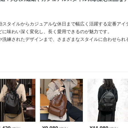
勤スタイルからカジュアルな休日まで幅広く活躍する定番アイ
どに味わい深く変化し、長く愛用できるのが魅力です。
や洗練されたデザインまで、さまざまなスタイルに合わせられ