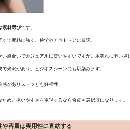
は素材選び
です。
軽くて摩耗に強く、通学やアウトドアに最適。
かい風合いでカジュアルに使いやすいですが、水濡れに弱い点
夫で光沢があり、ビジネスシーンにも馴染みます。
級感がありスーツとも好相性。
なため、扱いやすさを重視するなら合皮も選択肢になります。
性や容量は実用性に直結する