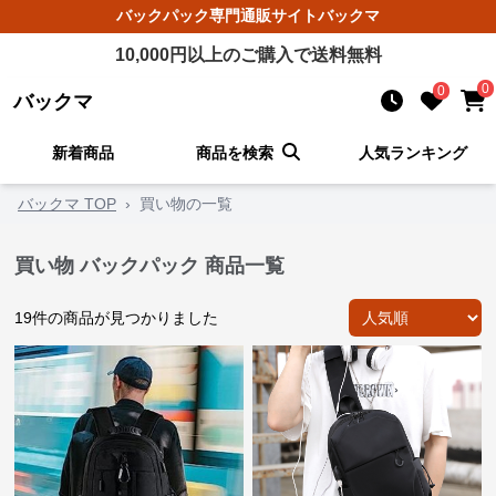
バックパック
専門通販サイト
バックマ
10,000
円以上のご購入で送料無料
0
0
バックマ
新着商品
商品を検索
人気ランキング
バックマ TOP
›
買い物の一覧
買い物 バックパック 商品一覧
19
件の商品が見つかりました