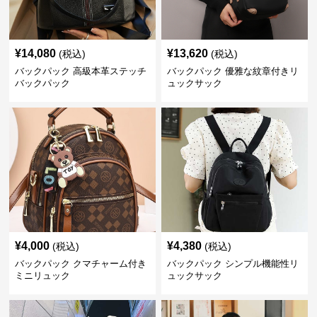
¥
14,080
¥
13,620
(税込)
(税込)
バックパック 高級本革ステッチ
バックパック 優雅な紋章付きリ
バックパック
ュックサック
¥
4,000
¥
4,380
(税込)
(税込)
バックパック クマチャーム付き
バックパック シンプル機能性リ
ミニリュック
ュックサック