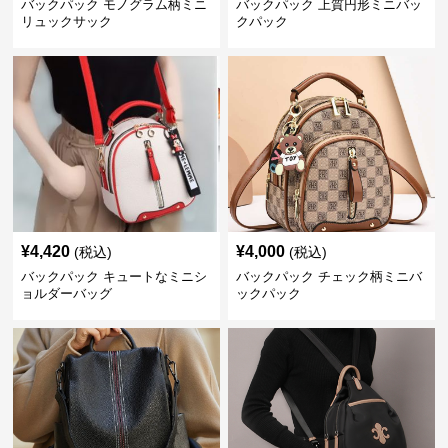
バックパック モノグラム柄ミニ
バックパック 上質円形ミニバッ
リュックサック
クパック
¥
4,420
¥
4,000
(税込)
(税込)
バックパック キュートなミニシ
バックパック チェック柄ミニバ
ョルダーバッグ
ックパック