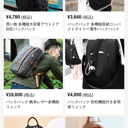
¥
4,780
¥
3,640
(税込)
(税込)
買い物 多機能大容量アウトドア
バックパック 多機能収納コンパ
対応バックパック
クトデイリー通学バックパック
¥
16,600
¥
4,000
(税込)
(税込)
バックパック 帆布レザー多機能
バックパック 防犯機能付き多用
リュック
途リュック