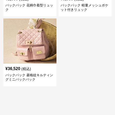
バックパック 花柄巾着型リュッ
バックパック 軽量メッシュポケ
ク
ット付きリュック
¥
36,520
(税込)
バックパック 菱格紋キルティン
グミニバックパック