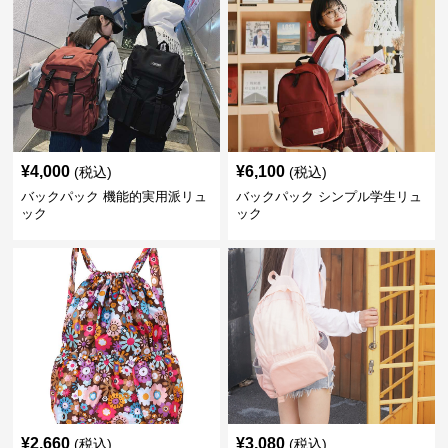
¥
4,000
¥
6,100
(税込)
(税込)
バックパック 機能的実用派リュ
バックパック シンプル学生リュ
ック
ック
¥
2,660
¥
3,080
(税込)
(税込)