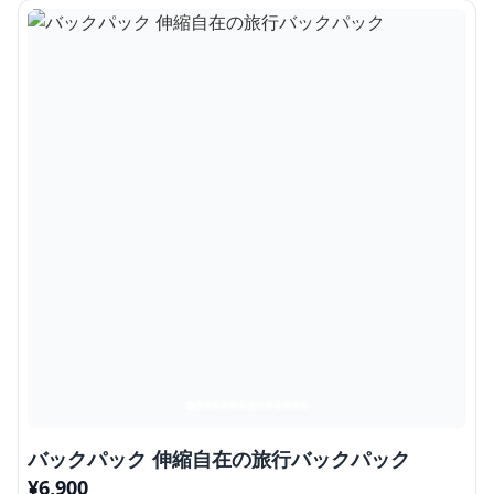
バックパック 伸縮自在の旅行バックパック
¥
6,900