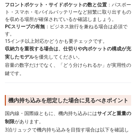
フロントポケット・サイドポケットの数と位置
：パスポー
ト・スマホ・モバイルバッテリーなど頻繁に取り出すもの
を収める場所が確保されているか確認しましょう。
PCスリーブの有無
：ビジネス旅行を兼ねる場合は必須で
す。
15インチ以上対応かどうかも要チェックです。
収納力を重視する場合は、仕切りや内ポケットの構成が充
実したモデル
を優先してください。
容量の数字だけでなく、「どう分けられるか」が実用性の
鍵です。
機内持ち込みを想定した場合に見るべきポイント
国内線・国際線ともに、機内持ち込みには
サイズと重量の
制限
があります。
3泊リュックで機内持ち込みを目指す場合は以下を確認し