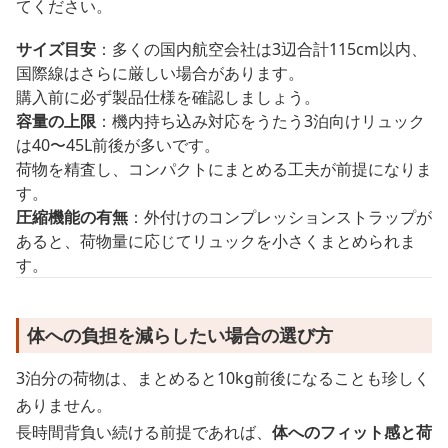
てください。
サイズ目安
：多くの国内航空会社は3辺合計115cm以内、
国際線はさらに厳しい場合があります。
購入前に必ず製品仕様を確認しましょう。
容量の上限
：機内持ち込み対応をうたう3泊向けリュック
は40〜45L前後が多いです。
荷物を精査し、コンパクトにまとめる工夫が前提になりま
す。
圧縮機能の有無
：外付けのコンプレッションストラップが
あると、荷物量に応じてリュックを小さくまとめられま
す。
体への負担を減らしたい場合の選び方
3泊分の荷物は、まとめると10kg前後になることも珍しく
ありません。
長時間背負い続ける前提であれば、
体へのフィット感と荷