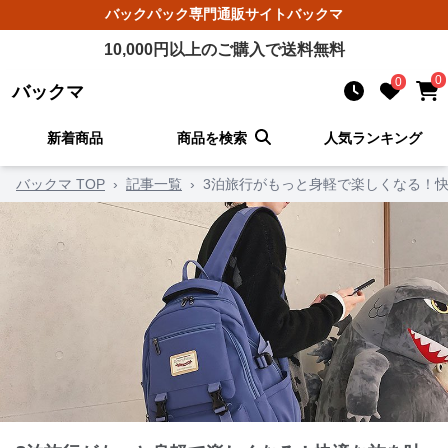
バックパック
専門通販サイト
バックマ
10,000
円以上のご購入で送料無料
0
0
バックマ
新着商品
商品を検索
人気ランキング
バックマ TOP
›
記事一覧
›
3泊旅行がもっと身軽で楽しくなる！