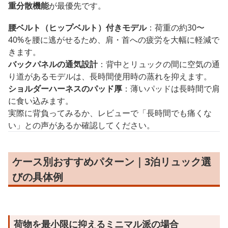
重分散機能
が最優先です。
腰ベルト（ヒップベルト）付きモデル
：荷重の約30〜
40%を腰に逃がせるため、肩・首への疲労を大幅に軽減で
きます。
バックパネルの通気設計
：背中とリュックの間に空気の通
り道があるモデルは、長時間使用時の蒸れを抑えます。
ショルダーハーネスのパッド厚
：薄いパッドは長時間で肩
に食い込みます。
実際に背負ってみるか、レビューで「長時間でも痛くな
い」との声があるか確認してください。
ケース別おすすめパターン｜3泊リュック選
びの具体例
荷物を最小限に抑えるミニマル派の場合