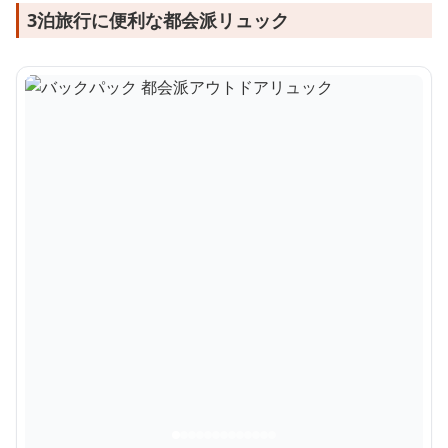
3泊旅行に便利な都会派リュック