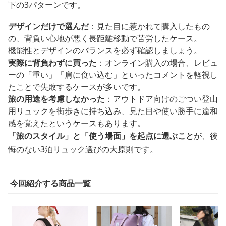
下の3パターンです。
デザインだけで選んだ
：見た目に惹かれて購入したもの
の、背負い心地が悪く長距離移動で苦労したケース。
機能性とデザインのバランスを必ず確認しましょう。
実際に背負わずに買った
：オンライン購入の場合、レビュ
ーの「重い」「肩に食い込む」といったコメントを軽視し
たことで失敗するケースが多いです。
旅の用途を考慮しなかった
：アウトドア向けのごつい登山
用リュックを街歩きに持ち込み、見た目や使い勝手に違和
感を覚えたというケースもあります。
「旅のスタイル」と「使う場面」を起点に選ぶこと
が、後
悔のない3泊リュック選びの大原則です。
今回紹介する商品一覧