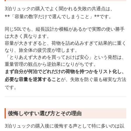
3泊リュックの購入でよく聞かれる失敗の共通点は、
**「容量の数字だけで選んでしまうこと」**です。
同じ50Lでも、縦長設計か横幅があるかで実際の使い勝手
は大きく異なります。
容量が大きすぎると、荷物を詰め込みすぎて結果的に重く
なり、旅全体の疲労度が増します。
「とりあえず大きめを買っておけば安心」という発想は、
重量管理の観点から逆効果になりがちです。
まず自分が何泊でどれだけの荷物を持つかをリスト化し、
必要な容量を逆算すること
が、失敗を防ぐ最も確実な方法
です。
後悔しやすい選び方とその理由
3泊リュックの購入後に後悔する声として特に多いのは以