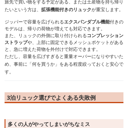
旅先で買い物をする予定がある、または土産物を持ち帰り
たいという方は、
拡張機能付きのリュック
が重宝します。
ジッパーで容量を広げられる
エクスパンダブル機能
付きの
モデルは、帰りの荷物が増えても対応できます。
また、リュックの外側に取り付けられる
コンプレッション
ストラップ
や、上部に固定できるメッシュポケットがある
と、急に増えた荷物を外付けで対応できます。
ただし、容量を広げすぎると重量オーバーになりやすいた
め、事前に「何を買うか」をある程度絞っておくと安心で
す。
3泊リュック選びでよくある失敗例
多くの人がやってしまいがちなミス