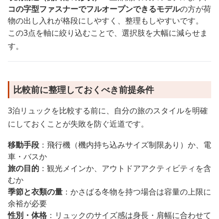
コの字型ファスナーでフルオープンできるモデル
の方が荷
物の出し入れが格段にしやすく、整理もしやすいです。
この3点を軸に絞り込むことで、選択肢を大幅に減らせま
す。
比較前に整理しておくべき前提条件
3泊リュックを比較する前に、自分の旅のスタイルを明確
にしておくことが失敗を防ぐ近道です。
移動手段
：飛行機（機内持ち込みサイズ制限あり）か、電
車・バスか
旅の目的
：観光メインか、アウトドアアクティビティを含
むか
季節と衣類の量
：かさばる冬物を持つ場合は容量の上限に
余裕が必要
性別・体格
：リュックのサイズ感は身長・肩幅に合わせて