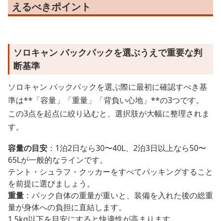
えるべきポイント
ソロキャン バックパックを選ぶうえで重要な判
断基準
ソロキャン バックパックを選ぶ際に最初に確認すべき基
準は**「容量」「重量」「背負い心地」**の3つです。
この3点を起点に絞り込むと、選択肢が大幅に整理されま
す。
容量の目安
：1泊2日なら30〜40L、2泊3日以上なら50〜
65Lが一般的なラインです。
テント・シュラフ・クッカーをすべてパッキングすること
を前提に選びましょう。
重量
：パック自体の重量が重いと、装備を入れた後の総重
量が身体への負担に直結します。
1.5kg以下を目安にすると快適性が高まります。