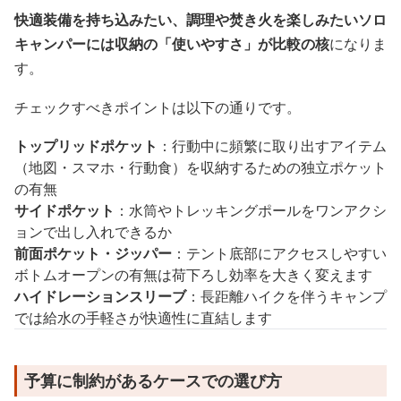
快適装備を持ち込みたい、調理や焚き火を楽しみたいソロ
キャンパーには収納の「使いやすさ」が比較の核
になりま
す。
チェックすべきポイントは以下の通りです。
トップリッドポケット
：行動中に頻繁に取り出すアイテム
（地図・スマホ・行動食）を収納するための独立ポケット
の有無
サイドポケット
：水筒やトレッキングポールをワンアクシ
ョンで出し入れできるか
前面ポケット・ジッパー
：テント底部にアクセスしやすい
ボトムオープンの有無は荷下ろし効率を大きく変えます
ハイドレーションスリーブ
：長距離ハイクを伴うキャンプ
では給水の手軽さが快適性に直結します
予算に制約があるケースでの選び方