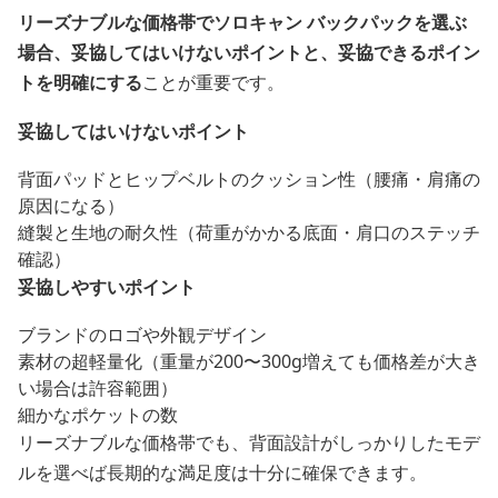
リーズナブルな価格帯でソロキャン バックパックを選ぶ
場合、妥協してはいけないポイントと、妥協できるポイン
トを明確にする
ことが重要です。
妥協してはいけないポイント
背面パッドとヒップベルトのクッション性（腰痛・肩痛の
原因になる）
縫製と生地の耐久性（荷重がかかる底面・肩口のステッチ
確認）
妥協しやすいポイント
ブランドのロゴや外観デザイン
素材の超軽量化（重量が200〜300g増えても価格差が大き
い場合は許容範囲）
細かなポケットの数
リーズナブルな価格帯でも、背面設計がしっかりしたモデ
ルを選べば長期的な満足度は十分に確保できます。