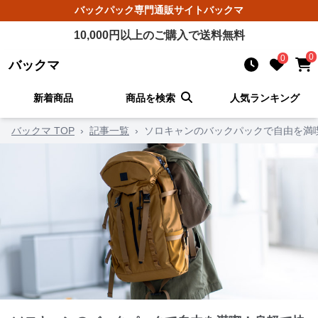
バックパック
専門通販サイト
バックマ
10,000
円以上のご購入で送料無料
0
0
バックマ
新着商品
商品を検索
人気ランキング
バックマ TOP
›
記事一覧
›
ソロキャンのバックパックで自由を満