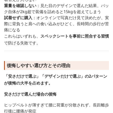
重量を確認しない
：見た目のデザインで選んだ結果、パッ
ク自体が2kg超で装備を詰めると15kgを超えてしまう
試着せずに購入
：オンラインで写真だけ見て決めたが、実
際に背負うと肩への食い込みがひどく、長時間の歩行が苦
痛になる
これらはいずれも、
スペックシートを事前に照合する習慣
で防げる失敗です。
後悔しやすい選び方とその理由
「安さだけで選ぶ」「デザインだけで選ぶ」の2パターン
が後悔の大半を占めます。
安さだけで選んだ場合の後悔
ヒップベルトが薄すぎて腰に荷重が分散されず、長距離歩
行後に腰痛が発症