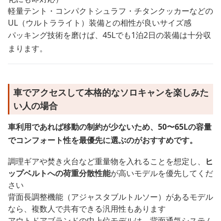
軽量テント・コンパクトシュラフ・チタンクッカーなどの
UL（ウルトラライト）装備との相性が良いサイズ感
パッキング技術を磨けば、45Lでも1泊2日の装備は十分収
まります。
車でアクセスして本格的なソロキャンを楽しみた
い人の場合
車利用であれば移動の制約が少ないため、50〜65Lの容量
でコンフォート性を最優先に選ぶのがおすすめです。
調理ギアや焚き火台など重量物を入れることを想定し、
ヒ
ップベルトへの荷重分散性能
が高いモデルを優先してくだ
さい
背面長調整機能（アジャスタブルトルソー）があるモデル
なら、複数人で共有できる汎用性もあります
アウトドアブランドの中上位モデルは、背面通気システム