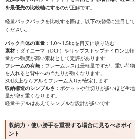
を最優先の比較軸にする
のが正解です。
軽量バックパックを比較する際は、以下の指標に注目して
ください。
パック自体の重量
：1.0〜1.5kgを目安に絞り込む
素材
：ダイニーマ（DCF）やリップストップナイロンは軽
量かつ強度が高い素材として定評があります
フレームの有無
：フレームレスは最軽量ですが、重い荷物
を入れると背中への当たりが強くなります。
30L以上ならアルミフレーム入りが安定します
収納構造のシンプルさ
：ポケットや仕切りが多いほど生地
量が増え重くなります。
軽量モデルはあえてシンプルな設計が多いです
収納力・使い勝手を重視する場合に見るべきポイ
ント