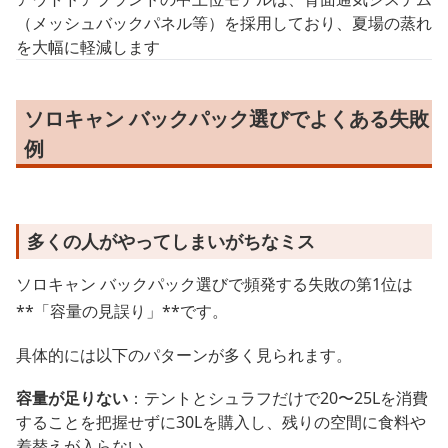
（メッシュバックパネル等）を採用しており、夏場の蒸れ
を大幅に軽減します
ソロキャン バックパック選びでよくある失敗
例
多くの人がやってしまいがちなミス
ソロキャン バックパック選びで頻発する失敗の第1位は
**「容量の見誤り」**です。
具体的には以下のパターンが多く見られます。
容量が足りない
：テントとシュラフだけで20〜25Lを消費
することを把握せずに30Lを購入し、残りの空間に食料や
着替えが入らない