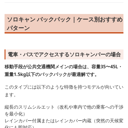
ソロキャン バックパック｜ケース別おすすめ
パターン
電車・バスでアクセスするソロキャンパーの場合
移動手段が公共交通機関メインの場合は、容量35〜45L・
重量1.5kg以下のバックパックが最適解です。
このタイプには以下のような特徴を持つモデルが向いてい
ます。
縦長のスリムシルエット（改札や車内で他の乗客への干渉
を最小化）
レインカバー付属またはレインカバー内蔵（突然の天候変
化にも即対応）