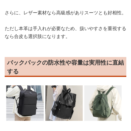
さらに、レザー素材なら高級感がありスーツとも好相性。
ただし本革は手入れが必要なため、扱いやすさを重視する
なら合皮も選択肢になります。
バックパックの防水性や容量は実用性に直結
する