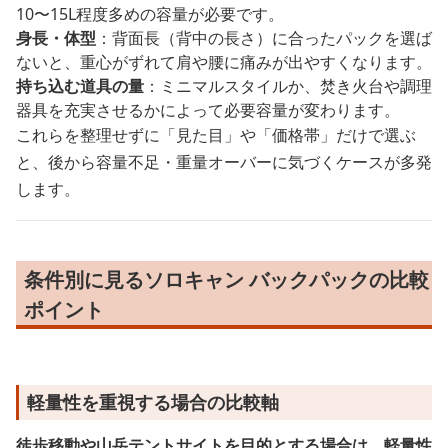
10〜15L程度多めの容量が必要です。
身長・体型
：背面長（背中の長さ）に合ったパックを選ば
ないと、重心がずれて肩や腰に痛みが出やすくなります。
持ち込む道具の量
：ミニマルスタイルか、焚き火台や調理
器具を充実させるかによって必要容量が変わります。
これらを整理せずに「見た目」や「価格帯」だけで選ぶ
と、後から容量不足・重量オーバーに気づくケースが多発
します。
条件別に見るソロキャン バックパックの比較
ポイント
軽量性を重視する場合の比較軸
徒歩移動や山岳テントサイトを目的とする場合は、軽量性