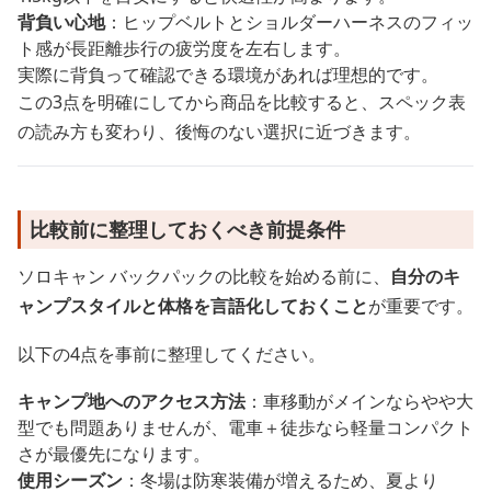
背負い心地
：ヒップベルトとショルダーハーネスのフィッ
ト感が長距離歩行の疲労度を左右します。
実際に背負って確認できる環境があれば理想的です。
この3点を明確にしてから商品を比較すると、スペック表
の読み方も変わり、後悔のない選択に近づきます。
比較前に整理しておくべき前提条件
ソロキャン バックパックの比較を始める前に、
自分のキ
ャンプスタイルと体格を言語化しておくこと
が重要です。
以下の4点を事前に整理してください。
キャンプ地へのアクセス方法
：車移動がメインならやや大
型でも問題ありませんが、電車＋徒歩なら軽量コンパクト
さが最優先になります。
使用シーズン
：冬場は防寒装備が増えるため、夏より