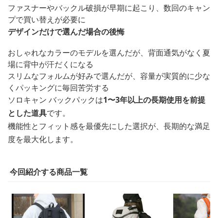
ファスナーやバックル破損が早期に起こり、数回のキャン
プで買い替えが必要に
デザインだけで選んだ場合の後悔
おしゃれなカラーのモデルを選んだが、背面通気がなく夏
場に背中が汗だくになる
スリムなフォルムが好みで選んだが、容量が実質的に少な
くパッキングに毎回苦労する
ソロキャン バックパックは
1〜3年以上の長期使用を前提
とした道具
です。
機能性とフィット感を最優先にした選択が、長期的な満足
度を最大化します。
今回紹介する商品一覧