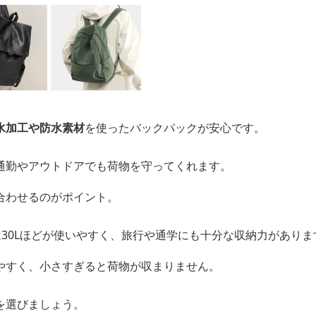
水加工や防水素材
を使ったバックパックが安心です。
通勤やアウトドアでも荷物を守ってくれます。
合わせるのがポイント。
は30Lほどが使いやすく、旅行や通学にも十分な収納力がありま
やすく、小さすぎると荷物が収まりません。
を選びましょう。