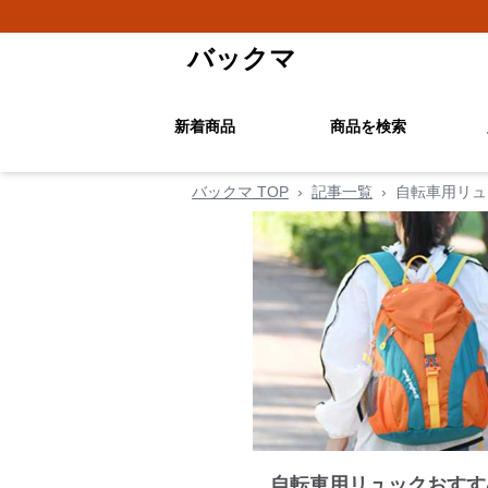
バックマ
新着商品
商品を検索
バックマ TOP
›
記事一覧
›
自転車用リュ
自転車用リュックおすす