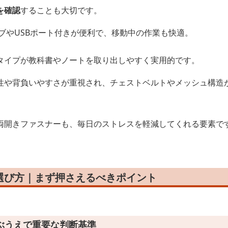
を確認
することも大切です。
ブやUSBポート付きが便利で、移動中の作業も快適。
タイプが教科書やノートを取り出しやすく実用的です。
性や背負いやすさが重視され、チェストベルトやメッシュ構造
両開きファスナーも、毎日のストレスを軽減してくれる要素で
選び方｜まず押さえるべきポイント
ぶうえで重要な判断基準