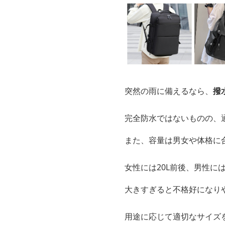
突然の雨に備えるなら、
撥
完全防水ではないものの、
また、容量は男女や体格に
女性には20L前後、男性に
大きすぎると不格好になり
用途に応じて適切なサイズ