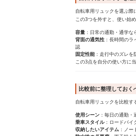
自転車用リュックを選ぶ際に
この3つを外すと、使い始
容量
：日常の通勤・通学なら
背面の通気性
：長時間のラ
認
固定性能
：走行中のズレを
この3点を自分の使い方に
比較前に整理しておく
自転車用リュックを比較す
使用シーン
：毎日の通勤・
乗車スタイル
：ロードバイ
収納したいアイテム
：ノー