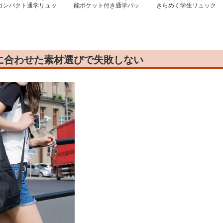
コンパクト通学リュッ
能ポケット付き通学バッ
きらめく学生リュック
クパック
に合わせた素材選びで失敗しない