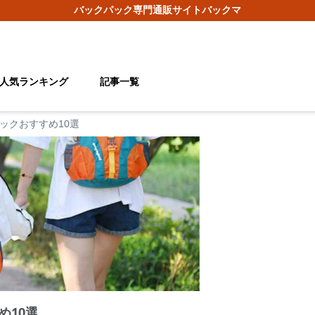
バックパック
専門通販サイト
バックマ
人気ランキング
記事一覧
ックおすすめ10選
め10選