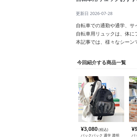
更新日
2026-07-28
自転車での通勤や通学、サ
自転車用リュックは、体に
本記事では、様々なシーン
今回紹介する商品一覧
¥
3,080
¥
(税込)
バックパック 通学 透明
バ