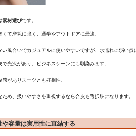
は素材選び
です。
軽くて摩耗に強く、通学やアウトドアに最適。
かい風合いでカジュアルに使いやすいですが、水濡れに弱い点
夫で光沢があり、ビジネスシーンにも馴染みます。
級感がありスーツとも好相性。
なため、扱いやすさを重視するなら合皮も選択肢になります。
性や容量は実用性に直結する