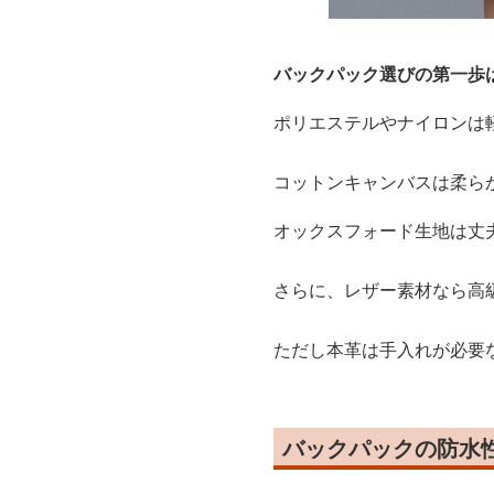
バックパック選びの第一歩
ポリエステルやナイロンは
コットンキャンバスは柔ら
オックスフォード生地は丈
さらに、レザー素材なら高
ただし本革は手入れが必要
バックパックの防水