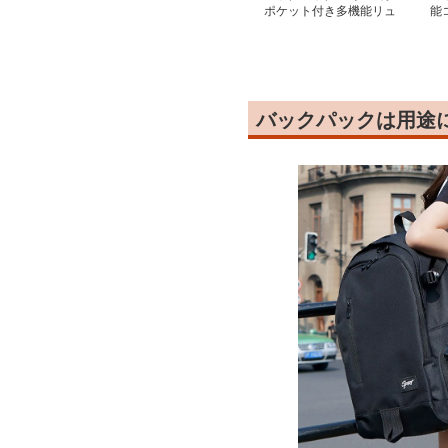
ポケット付き多機能リュ
能
ック
ク
バックパックは用途