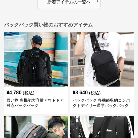
›
新着アイテムの一覧へ
バックパック買い物のおすすめアイテム
¥
4,780
¥
3,640
(税込)
(税込)
買い物 多機能大容量アウトドア
バックパック 多機能収納コンパ
対応バックパック
クトデイリー通学バックパック