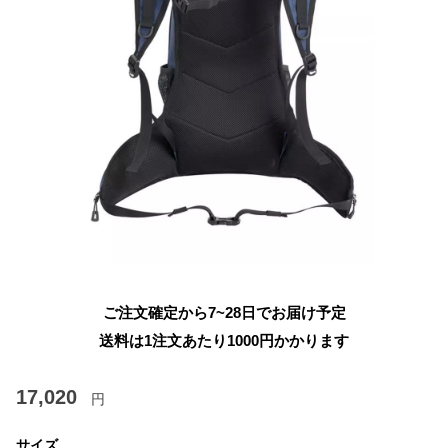
ご注文確定から7~28日でお届け予定
送料は1注文あたり
1000
円かかります
17,020
円
サイズ