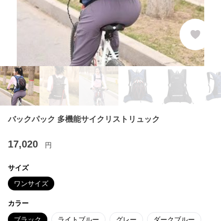
バックパック 多機能サイクリストリュック
17,020
円
サイズ
ワンサイズ
カラー
ブラック
ライトブルー
グレー
ダークブルー