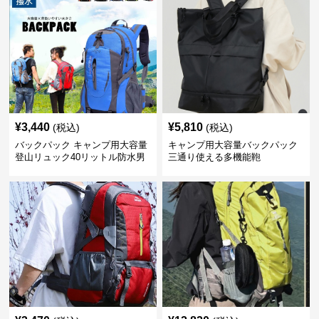
¥
3,440
¥
5,810
(税込)
(税込)
バックパック キャンプ用大容量
キャンプ用大容量バックパック
登山リュック40リットル防水男
三通り使える多機能鞄
女兼用