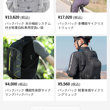
¥
13,620
¥
17,020
(税込)
(税込)
バックパック 水分補給システム
バックパック 多機能サイクリス
付き軽量自転車用背負い袋
トリュック
¥
4,000
¥
5,560
(税込)
(税込)
バックパック 機能性抜群サイク
バックパック 軽量体感サイクリ
リングバックパック
ングリュック