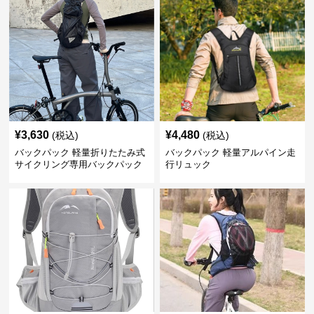
¥
3,630
¥
4,480
(税込)
(税込)
バックパック 軽量折りたたみ式
バックパック 軽量アルパイン走
サイクリング専用バックパック
行リュック