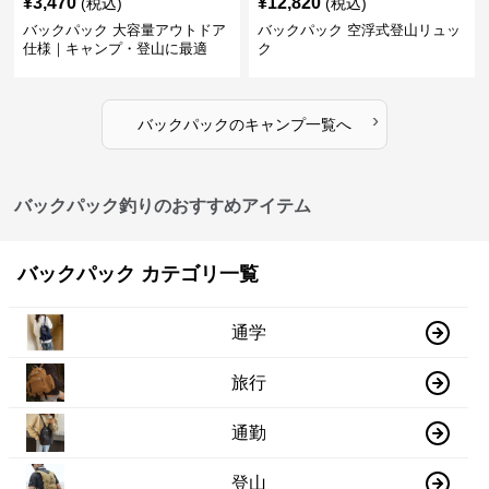
¥
3,470
¥
12,820
(税込)
(税込)
バックパック 大容量アウトドア
バックパック 空浮式登山リュッ
仕様｜キャンプ・登山に最適
ク
›
バックパック
の
キャンプ
一覧へ
バックパック釣りのおすすめアイテム
バックパック カテゴリ一覧
通学
旅行
通勤
登山