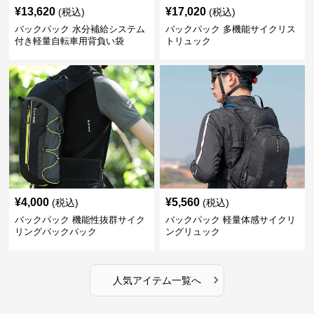
¥
13,620
¥
17,020
(税込)
(税込)
バックパック 水分補給システム
バックパック 多機能サイクリス
付き軽量自転車用背負い袋
トリュック
¥
4,000
¥
5,560
(税込)
(税込)
バックパック 機能性抜群サイク
バックパック 軽量体感サイクリ
リングバックパック
ングリュック
›
人気アイテム一覧へ