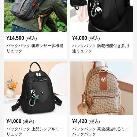
¥
14,500
¥
4,000
(税込)
(税込)
バックパック 帆布レザー多機能
バックパック 防犯機能付き多用
リュック
途リュック
¥
4,000
¥
4,420
(税込)
(税込)
バックパック 上品シンプルミニ
バックパック 高級感溢れるミニ
リュック
バックパック