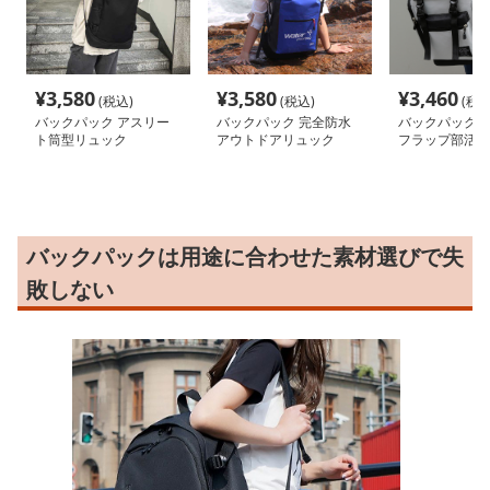
¥
3,580
¥
3,580
¥
3,460
(税込)
(税込)
(税込
バックパック アスリー
バックパック 完全防水
バックパック 
ト筒型リュック
アウトドアリュック
フラップ部活リ
バックパックは用途に合わせた素材選びで失
敗しない