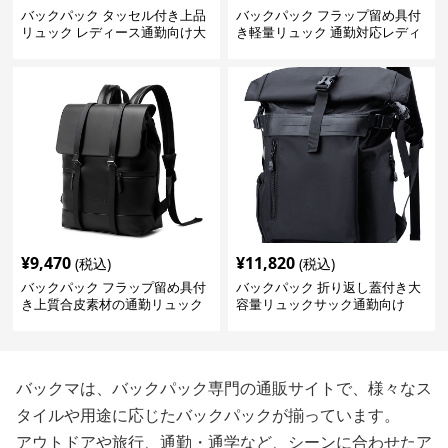
バックパック タッセル付き上品
バックパック フラップ留め具付
リュック レディース通勤向け大
き軽量リュック 通勤対応レディ
容量
ース
¥
9,470
¥
11,820
(税込)
(税込)
バックパック フラップ留め具付
バックパック 折り返し蓋付き大
き上質合皮素材の通勤リュック
容量リュックサック通勤向け
バックマは、バックパック専門の通販サイトで、様々なス
タイルや用途に応じたバックパックが揃っています。
アウトドアや旅行、通勤・通学など、シーンに合わせたア