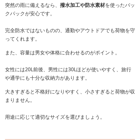
突然の雨に備えるなら、
撥水加工や防水素材
を使ったバッ
クパックが安心です。
完全防水ではないものの、通勤やアウトドアでも荷物を守
ってくれます。
また、容量は男女や体格に合わせるのがポイント。
女性には20L前後、男性には30Lほどが使いやすく、旅行
や通学にも十分な収納力があります。
大きすぎると不格好になりやすく、小さすぎると荷物が収
まりません。
用途に応じて適切なサイズを選びましょう。