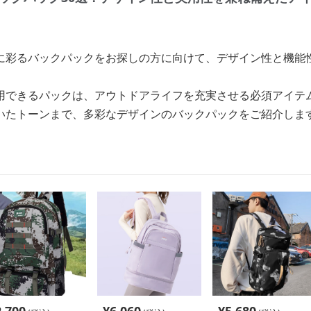
に彩るバックパックをお探しの方に向けて、デザイン性と機能
用できるパックは、アウトドアライフを充実させる必須アイテ
いたトーンまで、多彩なデザインのバックパックをご紹介しま