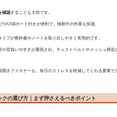
を確認
することも大切です。
ブやUSBポート付きが便利で、移動中の作業も快適。
タイプが教科書やノートを取り出しやすく実用的です。
性や背負いやすさが重視され、チェストベルトやメッシュ構造
両開きファスナーも、毎日のストレスを軽減してくれる要素で
ックの選び方｜まず押さえるべきポイント