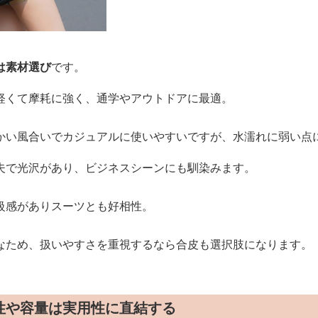
は素材選び
です。
軽くて摩耗に強く、通学やアウトドアに最適。
かい風合いでカジュアルに使いやすいですが、水濡れに弱い点
夫で光沢があり、ビジネスシーンにも馴染みます。
級感がありスーツとも好相性。
なため、扱いやすさを重視するなら合皮も選択肢になります。
性や容量は実用性に直結する