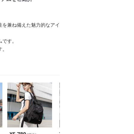
性を兼ね備えた魅力的なアイ
ムです。
す。