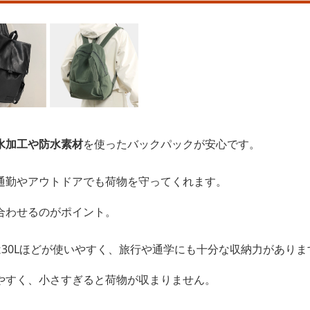
水加工や防水素材
を使ったバックパックが安心です。
通勤やアウトドアでも荷物を守ってくれます。
合わせるのがポイント。
は30Lほどが使いやすく、旅行や通学にも十分な収納力がありま
やすく、小さすぎると荷物が収まりません。