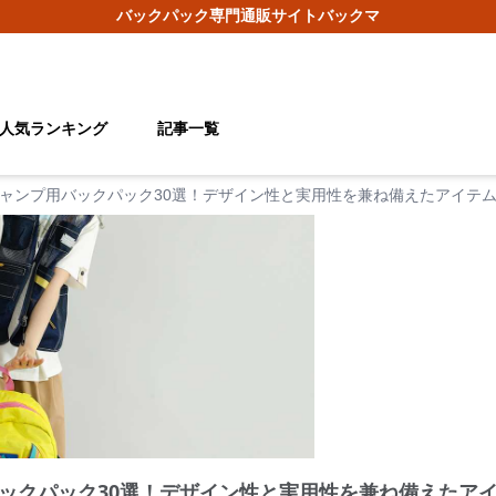
バックパック
専門通販サイト
バックマ
人気ランキング
記事一覧
ャンプ用バックパック30選！デザイン性と実用性を兼ね備えたアイテ
ックパック30選！デザイン性と実用性を兼ね備えたア