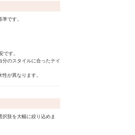
基準です。
目安です。
自分のスタイルに合ったテイ
水性が異なります。
選択肢を大幅に絞り込めま