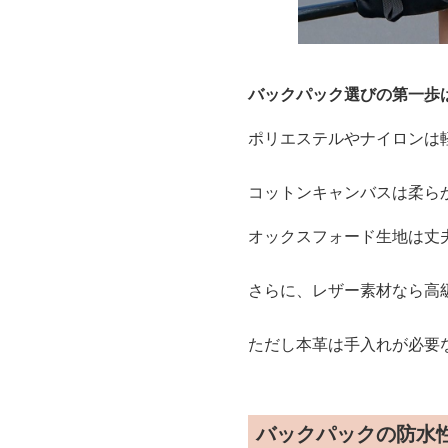
バックパック選びの第一歩
ポリエステルやナイロンは
コットンキャンバスは柔ら
オックスフォード生地は丈
さらに、レザー素材なら高
ただし本革は手入れが必要
バックパックの防水