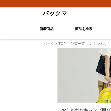
バックマ
新着商品
商品を検索
バックマ TOP
›
記事一覧
›
おしゃれなキ
おしゃれなキャンプ用バ