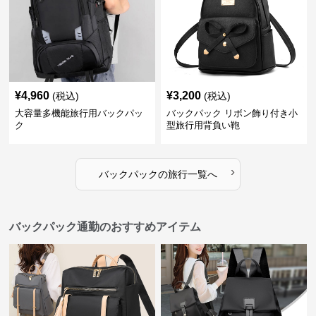
¥
4,960
¥
3,200
(税込)
(税込)
大容量多機能旅行用バックパッ
バックパック リボン飾り付き小
ク
型旅行用背負い鞄
›
バックパック
の
旅行
一覧へ
バックパック通勤のおすすめアイテム