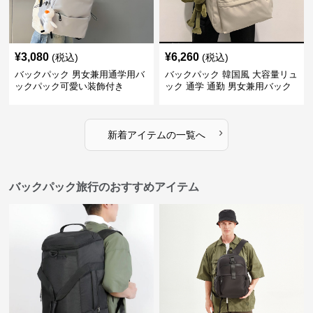
¥
3,080
¥
6,260
(税込)
(税込)
バックパック 男女兼用通学用バ
バックパック 韓国風 大容量リュ
ックパック可愛い装飾付き
ック 通学 通勤 男女兼用バック
パック
›
新着アイテムの一覧へ
バックパック旅行のおすすめアイテム