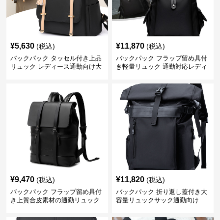
¥
5,630
¥
11,870
(税込)
(税込)
バックパック タッセル付き上品
バックパック フラップ留め具付
リュック レディース通勤向け大
き軽量リュック 通勤対応レディ
容量
ース
¥
9,470
¥
11,820
(税込)
(税込)
バックパック フラップ留め具付
バックパック 折り返し蓋付き大
き上質合皮素材の通勤リュック
容量リュックサック通勤向け