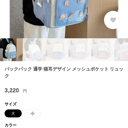
バックパック 通学 猫耳デザイン メッシュポケット リュッ
ク
3,220
円
サイズ
大
小
カラー