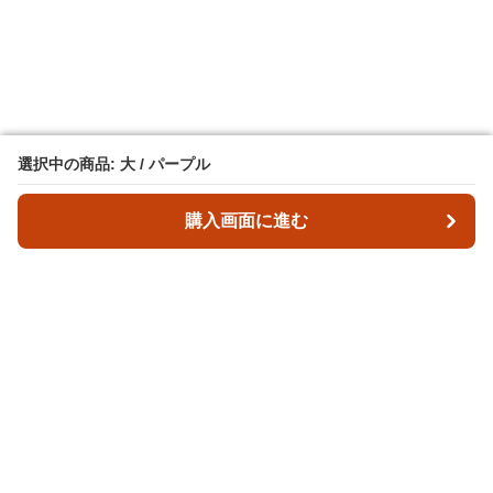
選択中の商品: 大 / パープル
選択中の商品: 大 / パープル
購入画面に進む
購入画面に進む