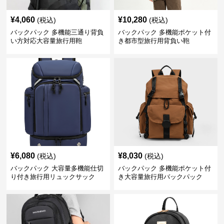
¥
4,060
¥
10,280
(税込)
(税込)
バックパック 多機能三通り背負
バックパック 多機能ポケット付
い方対応大容量旅行用鞄
き都市型旅行用背負い鞄
¥
6,080
¥
8,030
(税込)
(税込)
バックパック 大容量多機能仕切
バックパック 多機能ポケット付
り付き旅行用リュックサック
き大容量旅行用バックパック