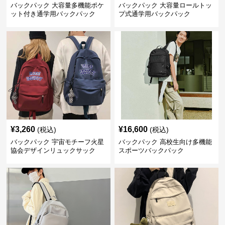
バックパック 大容量多機能ポケ
バックパック 大容量ロールトッ
ット付き通学用バックパック
プ式通学用バックパック
¥
3,260
¥
16,600
(税込)
(税込)
バックパック 宇宙モチーフ火星
バックパック 高校生向け多機能
協会デザインリュックサック
スポーツバックパック