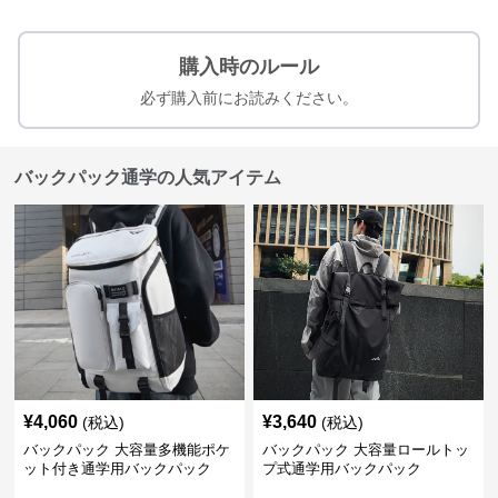
購入時のルール
必ず購入前にお読みください。
バックパック通学の人気アイテム
¥
4,060
¥
3,640
(税込)
(税込)
バックパック 大容量多機能ポケ
バックパック 大容量ロールトッ
ット付き通学用バックパック
プ式通学用バックパック