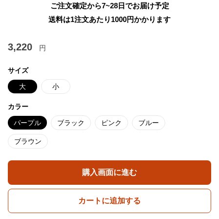
ご注文確定から7~28日でお届け予定
送料は1注文あたり
1000
円かかります
3,220
円
サイズ
大
小
カラー
パープル
ブラック
ピンク
ブルー
ブラウン
購入画面に進む
カートに追加する