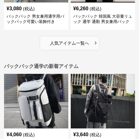
¥
3,080
¥
6,260
(税込)
(税込)
バックパック 男女兼用通学用バ
バックパック 韓国風 大容量リュ
ックパック可愛い装飾付き
ック 通学 通勤 男女兼用バック
パック
›
人気アイテム一覧へ
バックパック通学の新着アイテム
¥
4,060
¥
3,640
(税込)
(税込)