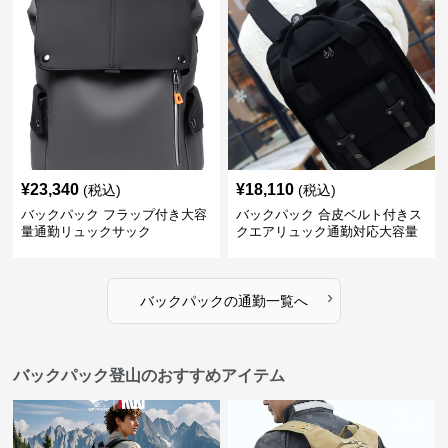
¥
23,340
¥
18,110
(税込)
(税込)
バックパック フラップ付き大容
バックパック 合皮ベルト付きス
量通勤リュックサック
クエアリュック通勤対応大容量
›
バックパック
の
通勤
一覧へ
バックパック登山のおすすめアイテム