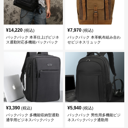
¥
14,220
¥
7,970
(税込)
(税込)
バックパック 本革仕上げビジネ
バックパック 本革帆布組み合わ
ス通勤対応多機能バックパック
せビジネスリュック
¥
3,390
¥
5,940
(税込)
(税込)
バックパック 多機能収納型通勤
バックパック 男性用多機能ビジ
通学用ビジネスバックパック
ネスバックパック通勤用