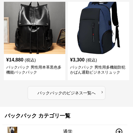
¥
14,880
¥
3,300
(税込)
(税込)
バックパック 男性用本革黒色多
バックパック 男性用多機能防犯
機能バックパック
かばん通勤ビジネスリュック
›
バックパック
の
ビジネス
一覧へ
バックパック カテゴリ一覧
通学