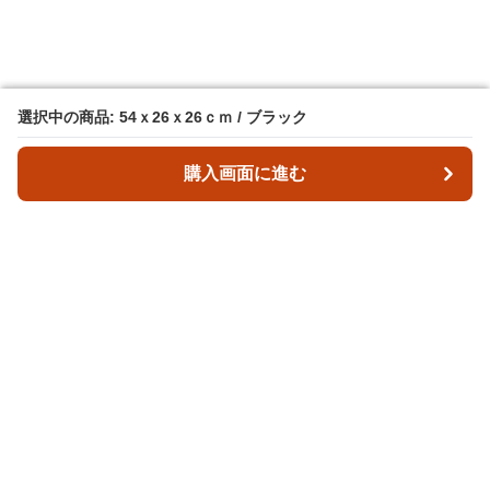
選択中の商品: 54ｘ26ｘ26ｃｍ / ブラック
選択中の商品: 54ｘ26ｘ26ｃｍ / ブラック
購入画面に進む
購入画面に進む
バックマ
について