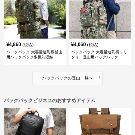
¥
4,860
¥
4,060
(税込)
(税込)
バックパック 大容量迷彩柄登山
バックパック 大容量迷彩柄ミリ
用バックパック多機能収納
タリー登山用バックパック
›
バックパック
の
登山
一覧へ
バックパックビジネスのおすすめアイテム