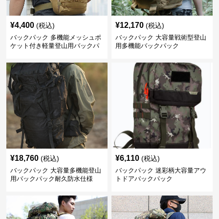
¥
4,400
¥
12,170
(税込)
(税込)
バックパック 多機能メッシュポ
バックパック 大容量戦術型登山
ケット付き軽量登山用バックパ
用多機能バックパック
ック
¥
18,760
¥
6,110
(税込)
(税込)
バックパック 大容量多機能登山
バックパック 迷彩柄大容量アウ
用バックパック耐久防水仕様
トドアバックパック