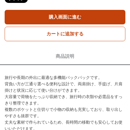
購入画面に進む
カートに追加する
商品説明
旅行や長期の外出に最適な多機能バックパックです。
背負い方が三通り選べる便利な設計で、両肩掛け、手提げ、片肩
掛けと状況に応じて使い分けができます。
大容量で荷物をたっぷり収納でき、旅行時の衣類や必需品をすっ
きり整理できます。
複数のポケットと仕切りで小物の収納も充実しており、取り出し
やすさも抜群です。
丈夫な素材で作られているため、長時間の移動でも安心してお使
いいただけます。