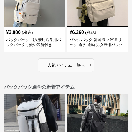
¥
3,080
¥
6,260
(税込)
(税込)
バックパック 男女兼用通学用バ
バックパック 韓国風 大容量リュ
ックパック可愛い装飾付き
ック 通学 通勤 男女兼用バック
パック
›
人気アイテム一覧へ
バックパック通学の新着アイテム