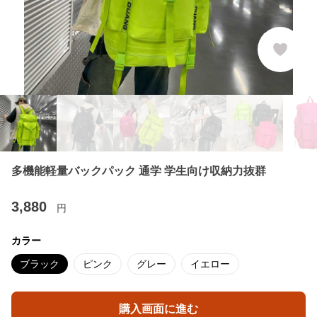
多機能軽量バックパック 通学 学生向け収納力抜群
3,880
円
カラー
ブラック
ピンク
グレー
イエロー
購入画面に進む