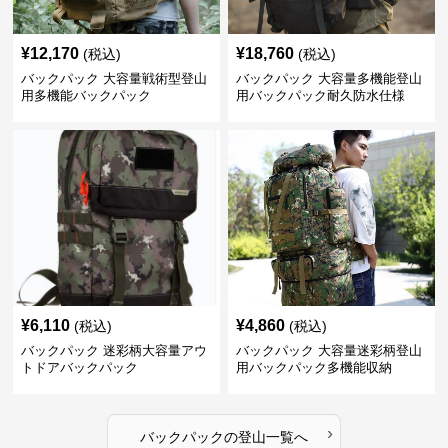
¥
12,170
¥
18,760
(税込)
(税込)
バックパック 大容量戦術型登山
バックパック 大容量多機能登山
用多機能バックパック
用バックパック耐久防水仕様
¥
6,110
¥
4,860
(税込)
(税込)
バックパック 迷彩柄大容量アウ
バックパック 大容量迷彩柄登山
トドアバックパック
用バックパック多機能収納
›
バックパック
の
登山
一覧へ