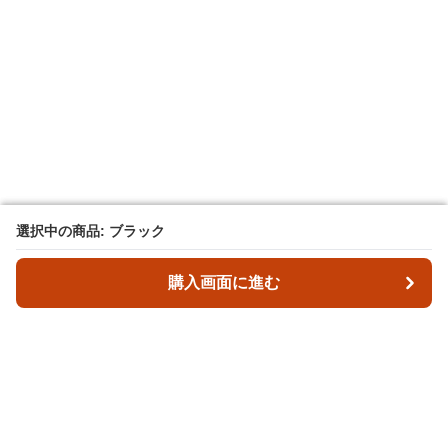
選択中の商品: ブラック
選択中の商品: ブラック
購入画面に進む
購入画面に進む