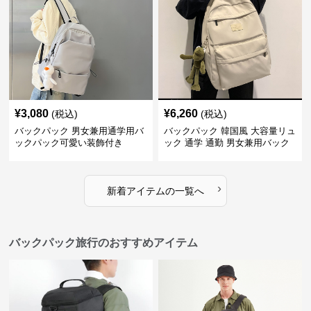
¥
3,080
¥
6,260
(税込)
(税込)
バックパック 男女兼用通学用バ
バックパック 韓国風 大容量リュ
ックパック可愛い装飾付き
ック 通学 通勤 男女兼用バック
パック
›
新着アイテムの一覧へ
バックパック旅行のおすすめアイテム