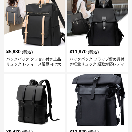
¥
5,630
¥
11,870
(税込)
(税込)
バックパック タッセル付き上品
バックパック フラップ留め具付
リュック レディース通勤向け大
き軽量リュック 通勤対応レディ
容量
ース
¥
9,470
¥
11,820