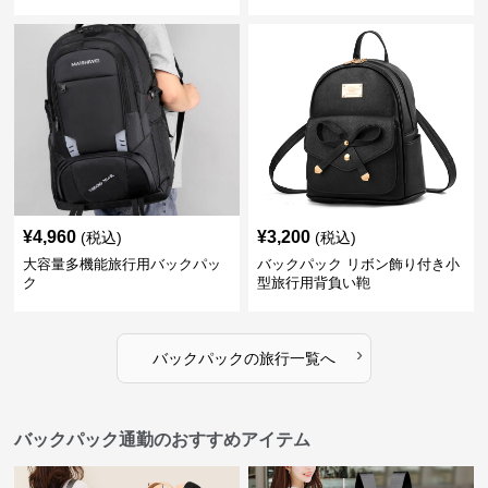
¥
4,960
¥
3,200
(税込)
(税込)
大容量多機能旅行用バックパッ
バックパック リボン飾り付き小
ク
型旅行用背負い鞄
›
バックパック
の
旅行
一覧へ
バックパック通勤のおすすめアイテム