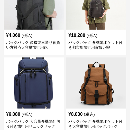
¥
4,060
¥
10,280
(税込)
(税込)
バックパック 多機能三通り背負
バックパック 多機能ポケット付
い方対応大容量旅行用鞄
き都市型旅行用背負い鞄
¥
6,080
¥
8,030
(税込)
(税込)
バックパック 大容量多機能仕切
バックパック 多機能ポケット付
り付き旅行用リュックサック
き大容量旅行用バックパック