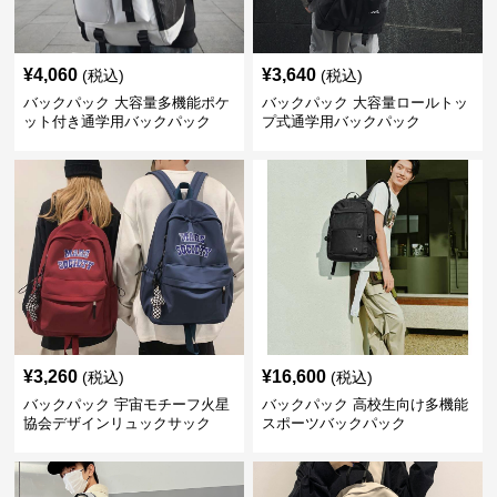
¥
4,060
¥
3,640
(税込)
(税込)
バックパック 大容量多機能ポケ
バックパック 大容量ロールトッ
ット付き通学用バックパック
プ式通学用バックパック
¥
3,260
¥
16,600
(税込)
(税込)
バックパック 宇宙モチーフ火星
バックパック 高校生向け多機能
協会デザインリュックサック
スポーツバックパック