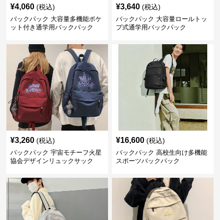
¥
4,060
¥
3,640
(税込)
(税込)
バックパック 大容量多機能ポケ
バックパック 大容量ロールトッ
ット付き通学用バックパック
プ式通学用バックパック
¥
3,260
¥
16,600
(税込)
(税込)
バックパック 宇宙モチーフ火星
バックパック 高校生向け多機能
協会デザインリュックサック
スポーツバックパック