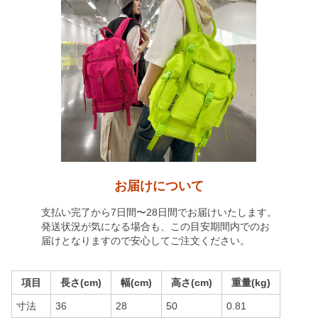
お届けについて
支払い完了から7日間〜28日間でお届けいたします。
発送状況が気になる場合も、この目安期間内でのお
届けとなりますので安心してご注文ください。
項目
長さ(cm)
幅(cm)
高さ(cm)
重量(kg)
寸法
36
28
50
0.81