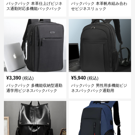
バックパック 本革仕上げビジネ
バックパック 本革帆布組み合わ
ス通勤対応多機能バックパック
せビジネスリュック
¥
3,390
¥
5,940
(税込)
(税込)
バックパック 多機能収納型通勤
バックパック 男性用多機能ビジ
通学用ビジネスバックパック
ネスバックパック通勤用