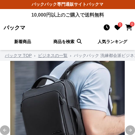
バックパック
専門通販サイト
バックマ
10,000
円以上のご購入で送料無料
0
0
バックマ
新着商品
商品を検索
人気ランキング
バックマ TOP
›
ビジネスの一覧
›
バックパック 洗練都会派ビジ
Previous slide
Ne