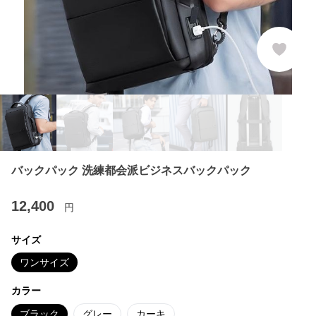
バックパック 洗練都会派ビジネスバックパック
12,400
円
サイズ
ワンサイズ
カラー
ブラック
グレー
カーキ