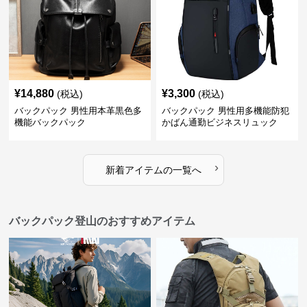
¥
14,880
¥
3,300
(税込)
(税込)
バックパック 男性用本革黒色多
バックパック 男性用多機能防犯
機能バックパック
かばん通勤ビジネスリュック
›
新着アイテムの一覧へ
バックパック登山のおすすめアイテム