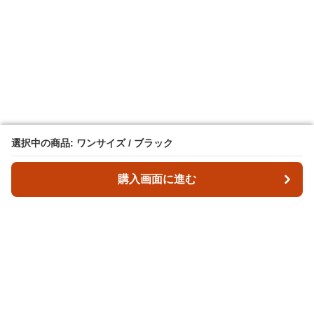
選択中の商品: ワンサイズ / ブラック
選択中の商品: ワンサイズ / ブラック
購入画面に進む
購入画面に進む