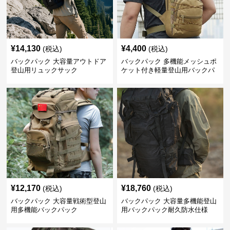
¥
14,130
¥
4,400
(税込)
(税込)
バックパック 大容量アウトドア
バックパック 多機能メッシュポ
登山用リュックサック
ケット付き軽量登山用バックパ
ック
¥
12,170
¥
18,760
(税込)
(税込)
バックパック 大容量戦術型登山
バックパック 大容量多機能登山
用多機能バックパック
用バックパック耐久防水仕様