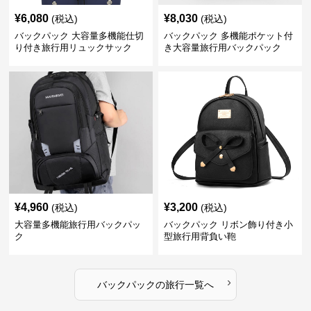
¥
6,080
¥
8,030
(税込)
(税込)
バックパック 大容量多機能仕切
バックパック 多機能ポケット付
り付き旅行用リュックサック
き大容量旅行用バックパック
¥
4,960
¥
3,200
(税込)
(税込)
大容量多機能旅行用バックパッ
バックパック リボン飾り付き小
ク
型旅行用背負い鞄
›
バックパック
の
旅行
一覧へ