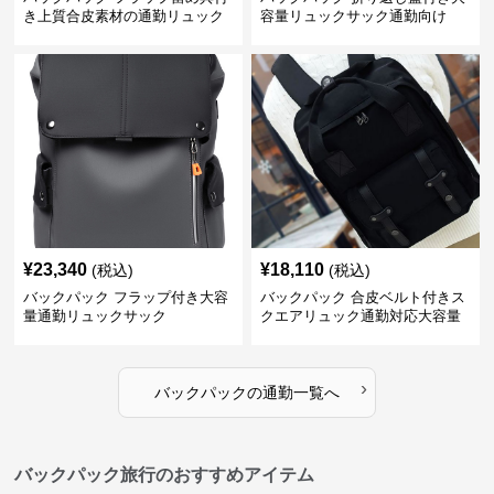
き上質合皮素材の通勤リュック
容量リュックサック通勤向け
¥
23,340
¥
18,110
(税込)
(税込)
バックパック フラップ付き大容
バックパック 合皮ベルト付きス
量通勤リュックサック
クエアリュック通勤対応大容量
›
バックパック
の
通勤
一覧へ
バックパック旅行のおすすめアイテム