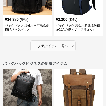
¥
14,880
¥
3,300
(税込)
(税込)
バックパック 男性用本革黒色多
バックパック 男性用多機能防犯
機能バックパック
かばん通勤ビジネスリュック
›
人気アイテム一覧へ
バックパックビジネスの新着アイテム