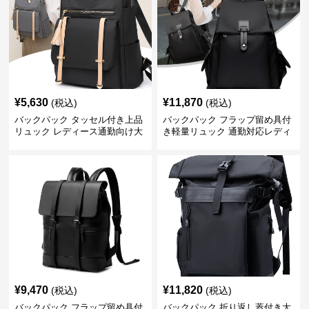
¥
5,630
¥
11,870
(税込)
(税込)
バックパック タッセル付き上品
バックパック フラップ留め具付
リュック レディース通勤向け大
き軽量リュック 通勤対応レディ
容量
ース
¥
9,470
¥
11,820
(税込)
(税込)
バックパック フラップ留め具付
バックパック 折り返し蓋付き大