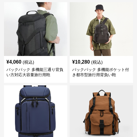
¥
4,060
¥
10,280
(税込)
(税込)
バックパック 多機能三通り背負
バックパック 多機能ポケット付
い方対応大容量旅行用鞄
き都市型旅行用背負い鞄