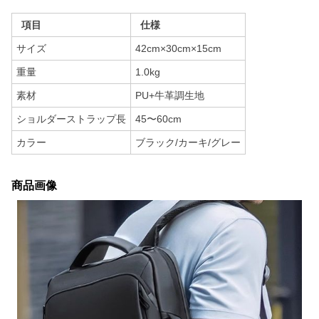
項目
仕様
サイズ
42cm×30cm×15cm
重量
1.0kg
素材
PU+牛革調生地
ショルダーストラップ長
45〜60cm
カラー
ブラック/カーキ/グレー
商品画像