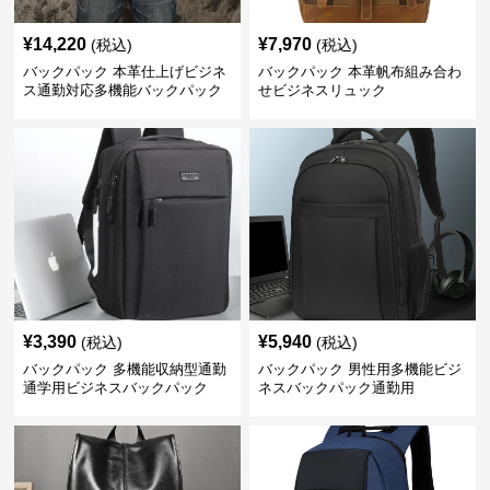
¥
14,220
¥
7,970
(税込)
(税込)
バックパック 本革仕上げビジネ
バックパック 本革帆布組み合わ
ス通勤対応多機能バックパック
せビジネスリュック
¥
3,390
¥
5,940
(税込)
(税込)
バックパック 多機能収納型通勤
バックパック 男性用多機能ビジ
通学用ビジネスバックパック
ネスバックパック通勤用