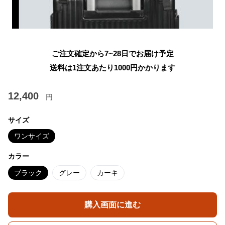
ご注文確定から7~28日でお届け予定
送料は1注文あたり
1000
円かかります
12,400
円
サイズ
ワンサイズ
カラー
ブラック
グレー
カーキ
購入画面に進む