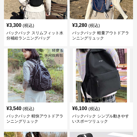
¥
3,300
¥
3,280
(税込)
(税込)
バックパック スリムフィット水
バックパック 軽量アウトドアラ
分補給ランニングバッグ
ンニングリュック
¥
3,540
¥
6,100
(税込)
(税込)
バックパック 軽快アウトドアラ
バックパック シンプル動きやす
ンニングリュック
いスポーツリュック