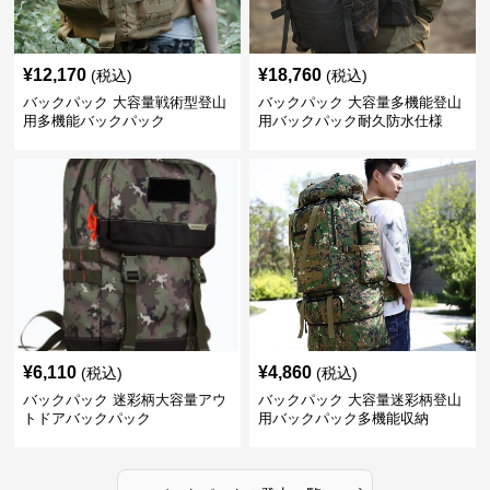
¥
12,170
¥
18,760
(税込)
(税込)
バックパック 大容量戦術型登山
バックパック 大容量多機能登山
用多機能バックパック
用バックパック耐久防水仕様
¥
6,110
¥
4,860
(税込)
(税込)
バックパック 迷彩柄大容量アウ
バックパック 大容量迷彩柄登山
トドアバックパック
用バックパック多機能収納