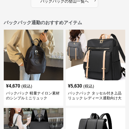
›
バックパック
の
登山
一覧へ
バックパック通勤のおすすめアイテム
¥
4,670
¥
5,630
(税込)
(税込)
バックパック 軽量ナイロン素材
バックパック タッセル付き上品
のシンプルミニリュック
リュック レディース通勤向け大
容量