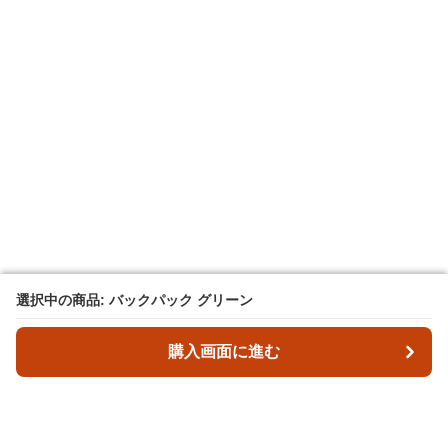
選択中の商品: バックパック グリーン
選択中の商品: バックパック グリーン
購入画面に進む
購入画面に進む