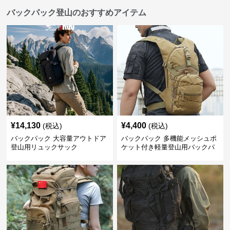
バックパック登山のおすすめアイテム
¥
14,130
¥
4,400
(税込)
(税込)
バックパック 大容量アウトドア
バックパック 多機能メッシュポ
登山用リュックサック
ケット付き軽量登山用バックパ
ック