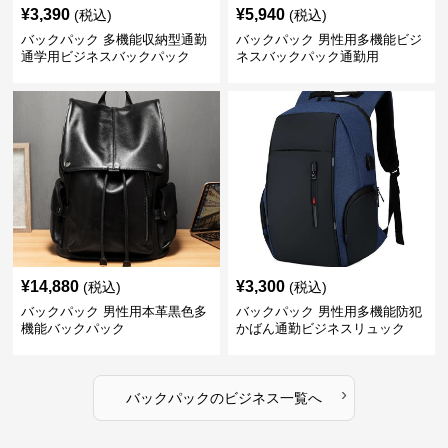
¥
3,390
¥
5,940
(税込)
(税込)
バックパック 多機能収納型通勤
バックパック 男性用多機能ビジ
通学用ビジネスバックパック
ネスバックパック通勤用
¥
14,880
¥
3,300
(税込)
(税込)
バックパック 男性用本革黒色多
バックパック 男性用多機能防犯
機能バックパック
かばん通勤ビジネスリュック
›
バックパック
の
ビジネス
一覧へ