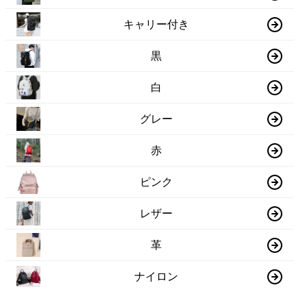
キャリー付き
黒
白
グレー
赤
ピンク
レザー
革
ナイロン