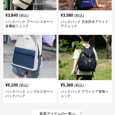
¥
3,840
¥
3,580
(税込)
(税込)
バックパック アーバンスポーツ
バックパック 完全防水アウトド
多機能リュック
アリュック
¥
6,100
¥
5,360
(税込)
(税込)
バックパック シンプルスポーツ
バックパック アウトドア冒険リ
バックパック
ュック
›
新着アイテムの一覧へ