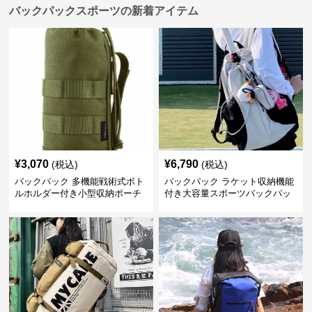
バックパックスポーツの新着アイテム
¥
3,070
¥
6,790
(税込)
(税込)
バックパック 多機能戦術式ボト
バックパック ラケット収納機能
ルホルダー付き小型収納ポーチ
付き大容量スポーツバックパッ
ク