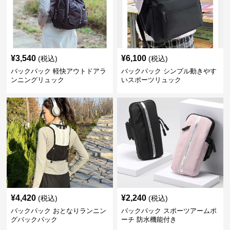
¥
3,540
¥
6,100
(税込)
(税込)
バックパック 軽快アウトドアラ
バックパック シンプル動きやす
ンニングリュック
いスポーツリュック
¥
4,420
¥
2,240
(税込)
(税込)
バックパック おとなりランニン
バックパック スポーツアームポ
グバックパック
ーチ 防水機能付き