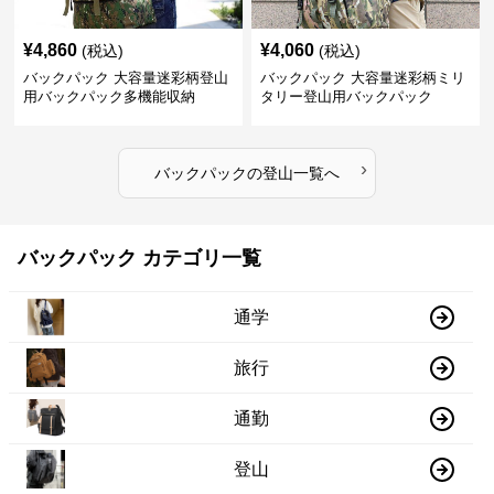
¥
4,860
¥
4,060
(税込)
(税込)
バックパック 大容量迷彩柄登山
バックパック 大容量迷彩柄ミリ
用バックパック多機能収納
タリー登山用バックパック
›
バックパック
の
登山
一覧へ
バックパック カテゴリ一覧
通学
旅行
通勤
登山