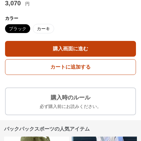
3,070
円
カラー
ブラック
カーキ
購入画面に進む
カートに追加する
購入時のルール
必ず購入前にお読みください。
バックパックスポーツの人気アイテム