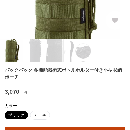
バックパック 多機能戦術式ボトルホルダー付き小型収納
ポーチ
3,070
円
カラー
ブラック
カーキ