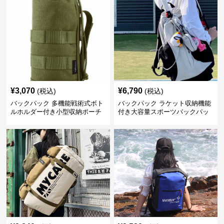
¥
3,070
¥
6,790
(税込)
(税込)
バックパック 多機能戦術式ボト
バックパック ラケット収納機能
ルホルダー付き小型収納ポーチ
付き大容量スポーツバックパッ
ク