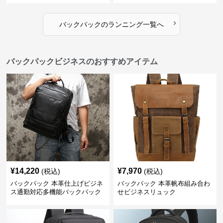
›
バックパック
の
ランニング
一覧へ
バックパックビジネスのおすすめアイテム
¥
14,220
¥
7,970
(税込)
(税込)
バックパック 本革仕上げビジネ
バックパック 本革帆布組み合わ
ス通勤対応多機能バックパック
せビジネスリュック