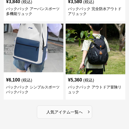
¥
3,840
¥
3,580
(税込)
(税込)
バックパック アーバンスポーツ
バックパック 完全防水アウトド
多機能リュック
アリュック
¥
6,100
¥
5,360
(税込)
(税込)
バックパック シンプルスポーツ
バックパック アウトドア冒険リ
バックパック
ュック
›
人気アイテム一覧へ