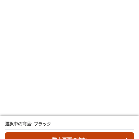
選択中の商品: ブラック
選択中の商品: ブラック