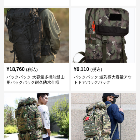
ック
¥
18,760
¥
6,110
(税込)
(税込)
バックパック 大容量多機能登山
バックパック 迷彩柄大容量アウ
用バックパック耐久防水仕様
トドアバックパック