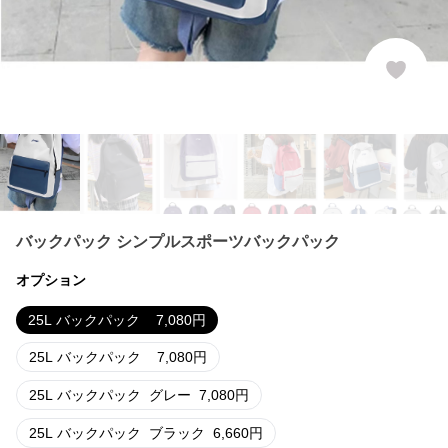
バックパック シンプルスポーツバックパック
オプション
25L バックパック
7,080
円
25L バックパック
7,080
円
25L バックパック
グレー
7,080
円
25L バックパック
ブラック
6,660
円