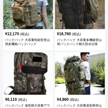
¥
12,170
¥
18,760
(税込)
(税込)
バックパック 大容量戦術型登山
バックパック 大容量多機能登山
用多機能バックパック
用バックパック耐久防水仕様
¥
6,110
¥
4,860
(税込)
(税込)
バックパック 迷彩柄大容量アウ
バックパック 大容量迷彩柄登山