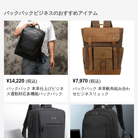
バックパックビジネスのおすすめアイテム
¥
14,220
¥
7,970
(税込)
(税込)
バックパック 本革仕上げビジネ
バックパック 本革帆布組み合わ
ス通勤対応多機能バックパック
せビジネスリュック