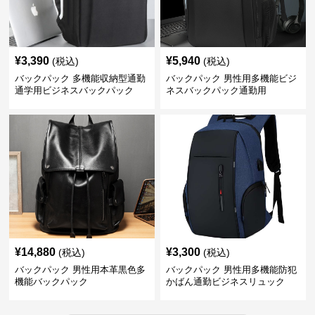
¥
3,390
¥
5,940
(税込)
(税込)
バックパック 多機能収納型通勤
バックパック 男性用多機能ビジ
通学用ビジネスバックパック
ネスバックパック通勤用
¥
14,880
¥
3,300
(税込)
(税込)
バックパック 男性用本革黒色多
バックパック 男性用多機能防犯
機能バックパック
かばん通勤ビジネスリュック