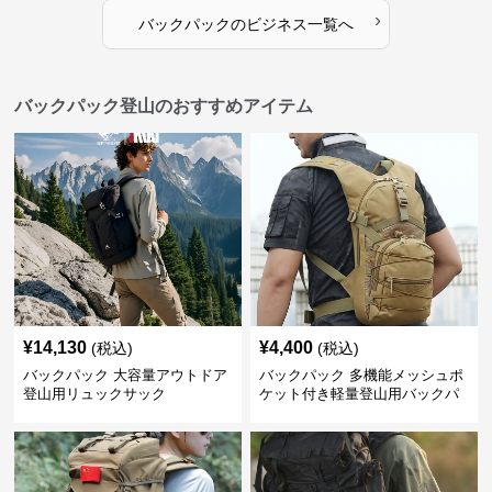
›
バックパック
の
ビジネス
一覧へ
バックパック登山のおすすめアイテム
¥
14,130
¥
4,400
(税込)
(税込)
バックパック 大容量アウトドア
バックパック 多機能メッシュポ
登山用リュックサック
ケット付き軽量登山用バックパ
ック