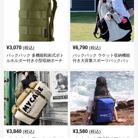
¥
3,070
¥
6,790
(税込)
(税込)
バックパック 多機能戦術式ボト
バックパック ラケット収納機能
ルホルダー付き小型収納ポーチ
付き大容量スポーツバックパッ
ク
¥
3,840
¥
3,580
(税込)
(税込)