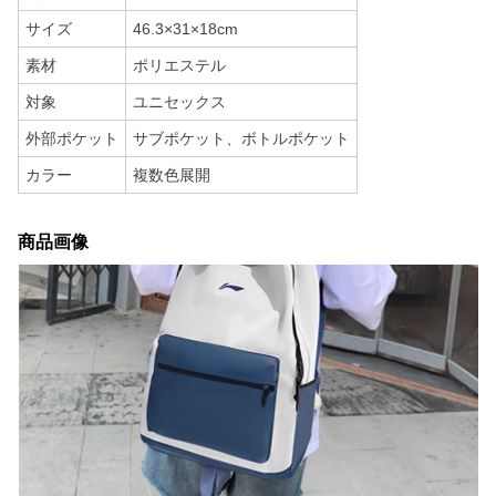
サイズ
46.3×31×18cm
素材
ポリエステル
対象
ユニセックス
外部ポケット
サブポケット、ボトルポケット
カラー
複数色展開
商品画像