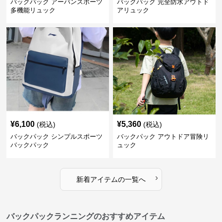
バックパック アーバンスポーツ
バックパック 完全防水アウトド
多機能リュック
アリュック
¥
6,100
¥
5,360
(税込)
(税込)
バックパック シンプルスポーツ
バックパック アウトドア冒険リ
バックパック
ュック
›
新着アイテムの一覧へ
バックパックランニングのおすすめアイテム