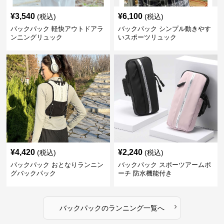
¥
3,540
¥
6,100
(税込)
(税込)
バックパック 軽快アウトドアラ
バックパック シンプル動きやす
ンニングリュック
いスポーツリュック
¥
4,420
¥
2,240
(税込)
(税込)
バックパック おとなりランニン
バックパック スポーツアームポ
グバックパック
ーチ 防水機能付き
›
バックパック
の
ランニング
一覧へ