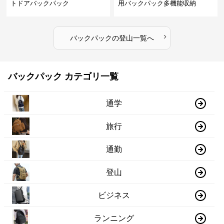
トドアバックパック
用バックパック多機能収納
›
バックパック
の
登山
一覧へ
バックパック カテゴリ一覧
通学
旅行
通勤
登山
ビジネス
ランニング