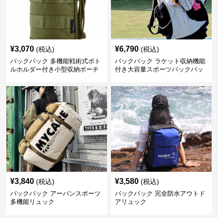
¥
3,070
¥
6,790
(税込)
(税込)
バックパック 多機能戦術式ボト
バックパック ラケット収納機能
ルホルダー付き小型収納ポーチ
付き大容量スポーツバックパッ
ク
¥
3,840
¥
3,580
(税込)
(税込)
バックパック アーバンスポーツ
バックパック 完全防水アウトド
多機能リュック
アリュック