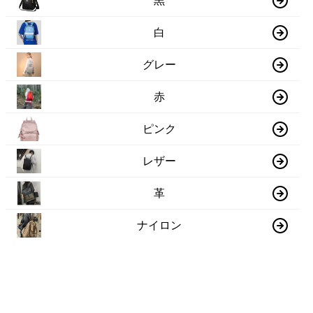
黒
白
グレー
赤
ピンク
レザー
革
ナイロン