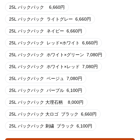
25L バックパック
6,660
円
25L バックパック
ライトグレー
6,660
円
25L バックパック
ネイビー
6,660
円
25L バックパック
レッド×ホワイト
6,660
円
25L バックパック
ホワイト×グリーン
7,080
円
25L バックパック
ホワイト×レッド
7,080
円
25L バックパック
ベージュ
7,080
円
25L バックパック
パープル
6,100
円
25L バックパック 大理石柄
8,000
円
25L バックパック 大ロゴ
ブラック
6,660
円
25L バックパック 刺繍
ブラック
6,100
円