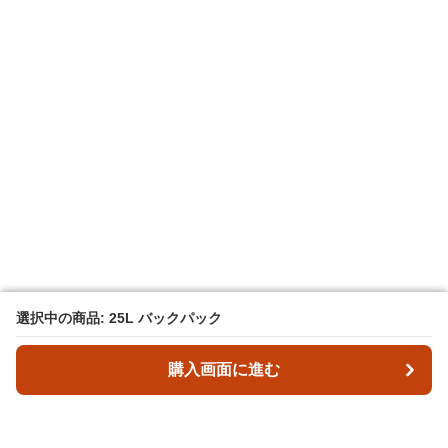
選択中の商品: 25L バックパック
選択中の商品: 25L バックパック
購入画面に進む
購入画面に進む