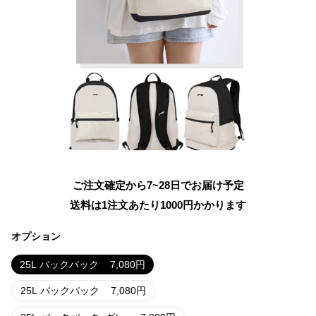
ご注文確定から7~28日でお届け予定
送料は1注文あたり
1000
円かかります
オプション
25L バックパック
7,080
円
25L バックパック
7,080
円