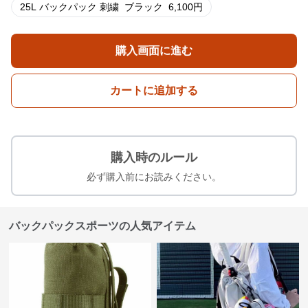
25L バックパック 刺繍
ブラック
6,100
円
購入画面に進む
カートに追加する
購入時のルール
必ず購入前にお読みください。
バックパックスポーツの人気アイテム