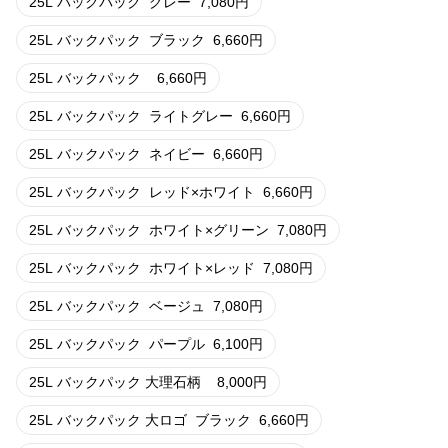
25L バックパック
グレー
7,080
円
25L バックパック
ブラック
6,660
円
25L バックパック
6,660
円
25L バックパック
ライトグレー
6,660
円
25L バックパック
ネイビー
6,660
円
25L バックパック
レッド×ホワイト
6,660
円
25L バックパック
ホワイト×グリーン
7,080
円
25L バックパック
ホワイト×レッド
7,080
円
25L バックパック
ベージュ
7,080
円
25L バックパック
パープル
6,100
円
25L バックパック 大理石柄
8,000
円
25L バックパック 大ロゴ
ブラック
6,660
円