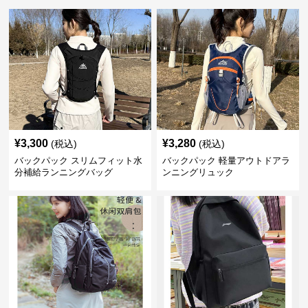
¥
3,300
¥
3,280
(税込)
(税込)
バックパック スリムフィット水
バックパック 軽量アウトドアラ
分補給ランニングバッグ
ンニングリュック