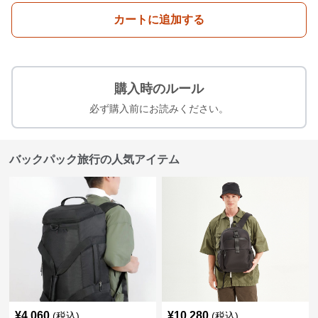
カートに追加する
購入時のルール
必ず購入前にお読みください。
バックパック旅行の人気アイテム
¥
4,060
¥
10,280
(税込)
(税込)