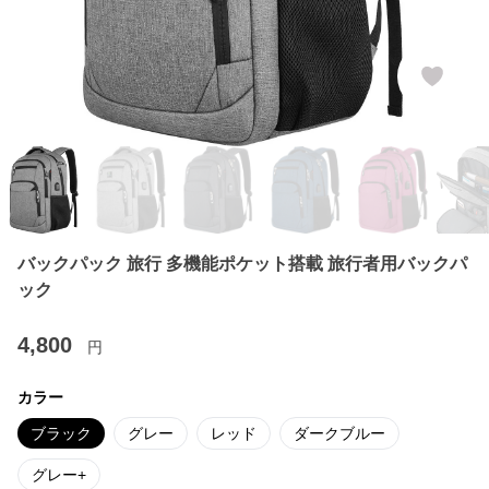
バックパック 旅行 多機能ポケット搭載 旅行者用バックパ
ック
4,800
円
カラー
ブラック
グレー
レッド
ダークブルー
グレー+