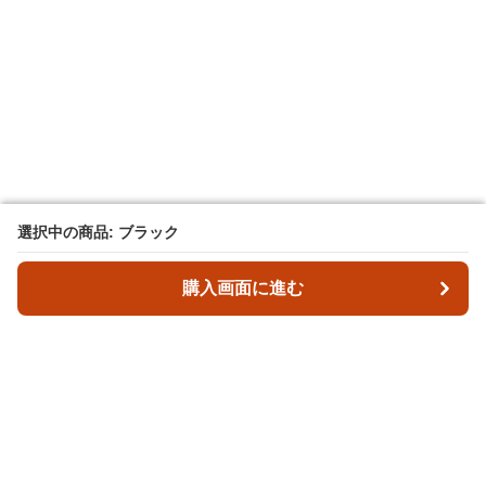
選択中の商品: ブラック
選択中の商品: ブラック
購入画面に進む
購入画面に進む