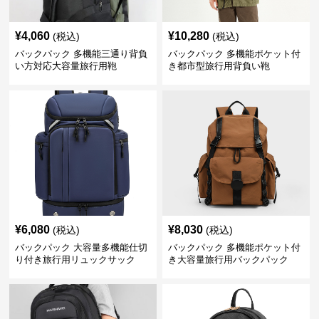
¥
4,060
¥
10,280
(税込)
(税込)
バックパック 多機能三通り背負
バックパック 多機能ポケット付
い方対応大容量旅行用鞄
き都市型旅行用背負い鞄
¥
6,080
¥
8,030
(税込)
(税込)
バックパック 大容量多機能仕切
バックパック 多機能ポケット付
り付き旅行用リュックサック
き大容量旅行用バックパック