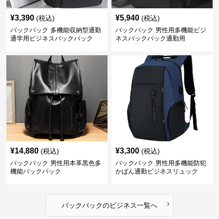
¥
3,390
¥
5,940
(税込)
(税込)
バックパック 多機能収納型通勤
バックパック 男性用多機能ビジ
通学用ビジネスバックパック
ネスバックパック通勤用
¥
14,880
¥
3,300
(税込)
(税込)
バックパック 男性用本革黒色多
バックパック 男性用多機能防犯
機能バックパック
かばん通勤ビジネスリュック
›
バックパック
の
ビジネス
一覧へ