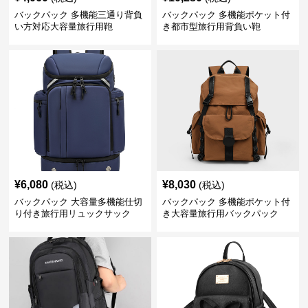
バックパック 多機能三通り背負
バックパック 多機能ポケット付
い方対応大容量旅行用鞄
き都市型旅行用背負い鞄
¥
6,080
¥
8,030
(税込)
(税込)
バックパック 大容量多機能仕切
バックパック 多機能ポケット付
り付き旅行用リュックサック
き大容量旅行用バックパック