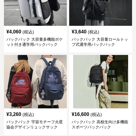
¥
4,060
¥
3,640
(税込)
(税込)
バックパック 大容量多機能ポケ
バックパック 大容量ロールトッ
ット付き通学用バックパック
プ式通学用バックパック
¥
3,260
¥
16,600
(税込)
(税込)
バックパック 宇宙モチーフ火星
バックパック 高校生向け多機能
協会デザインリュックサック
スポーツバックパック