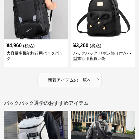
¥
4,960
¥
3,200
(税込)
(税込)
大容量多機能旅行用バックパッ
バックパック リボン飾り付き小
ク
型旅行用背負い鞄
›
新着アイテムの一覧へ
バックパック通学のおすすめアイテム