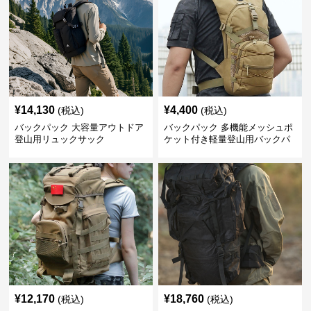
¥
14,130
¥
4,400
(税込)
(税込)
バックパック 大容量アウトドア
バックパック 多機能メッシュポ
登山用リュックサック
ケット付き軽量登山用バックパ
ック
¥
12,170
¥
18,760
(税込)
(税込)