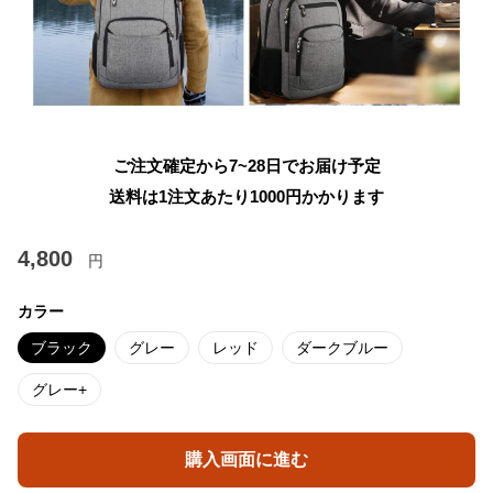
ご注文確定から7~28日でお届け予定
送料は1注文あたり
1000
円かかります
4,800
円
カラー
ブラック
グレー
レッド
ダークブルー
グレー+
購入画面に進む