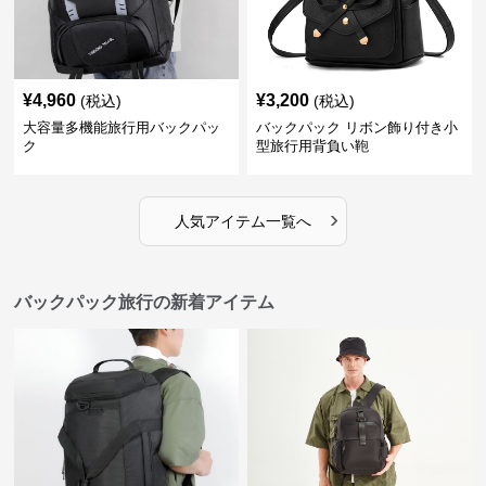
¥
4,960
¥
3,200
(税込)
(税込)
大容量多機能旅行用バックパッ
バックパック リボン飾り付き小
ク
型旅行用背負い鞄
›
人気アイテム一覧へ
バックパック旅行の新着アイテム