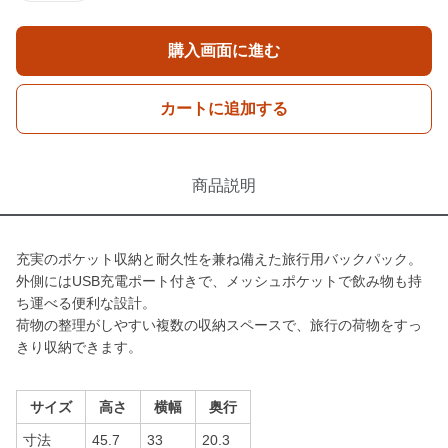
購入画面に進む
カートに追加する
商品説明
充実のポケット収納と耐久性を兼ね備えた旅行用バックパック。
外側にはUSB充電ポート付きで、メッシュポケットで飲み物も持
ち運べる便利な設計。
荷物の整理がしやすい複数の収納スペースで、旅行の荷物をすっ
きり収納できます。
サイズ
高さ
横幅
奥行
寸法
45.7
33
20.3