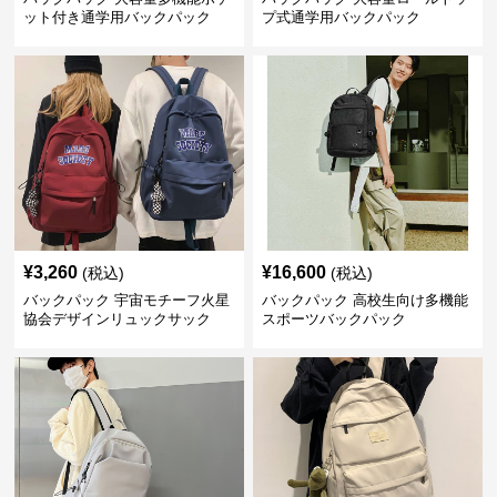
ット付き通学用バックパック
プ式通学用バックパック
¥
3,260
¥
16,600
(税込)
(税込)
バックパック 宇宙モチーフ火星
バックパック 高校生向け多機能
協会デザインリュックサック
スポーツバックパック