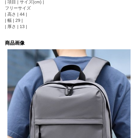
| 項目 | サイズ(cm) |
フリーサイズ
| 高さ | 44 |
| 幅 | 29 |
| 厚さ | 13 |
商品画像