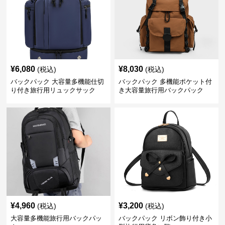
¥
6,080
¥
8,030
(税込)
(税込)
バックパック 大容量多機能仕切
バックパック 多機能ポケット付
り付き旅行用リュックサック
き大容量旅行用バックパック
¥
4,960
¥
3,200
(税込)
(税込)
大容量多機能旅行用バックパッ
バックパック リボン飾り付き小