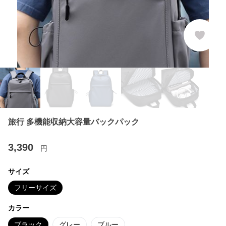
旅行 多機能収納大容量バックパック
3,390
円
サイズ
フリーサイズ
カラー
ブラック
グレー
ブルー