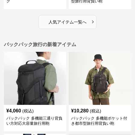
ク
型旅行用背負い鞄
›
人気アイテム一覧へ
バックパック旅行の新着アイテム
¥
4,060
¥
10,280
(税込)
(税込)
バックパック 多機能三通り背負
バックパック 多機能ポケット付
い方対応大容量旅行用鞄
き都市型旅行用背負い鞄