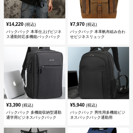
¥
14,220
¥
7,970
(税込)
(税込)
バックパック 本革仕上げビジネ
バックパック 本革帆布組み合わ
ス通勤対応多機能バックパック
せビジネスリュック
¥
3,390
¥
5,940
(税込)
(税込)
バックパック 多機能収納型通勤
バックパック 男性用多機能ビジ
通学用ビジネスバックパック
ネスバックパック通勤用