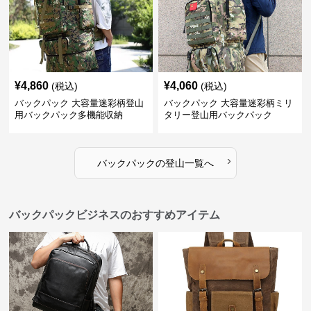
¥
4,860
¥
4,060
(税込)
(税込)
バックパック 大容量迷彩柄登山
バックパック 大容量迷彩柄ミリ
用バックパック多機能収納
タリー登山用バックパック
›
バックパック
の
登山
一覧へ
バックパックビジネスのおすすめアイテム