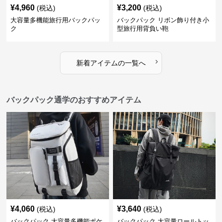
¥
4,960
¥
3,200
(税込)
(税込)
大容量多機能旅行用バックパッ
バックパック リボン飾り付き小
ク
型旅行用背負い鞄
›
新着アイテムの一覧へ
バックパック通学のおすすめアイテム
¥
4,060
¥
3,640
(税込)
(税込)
バックパック 大容量多機能ポケ
バックパック 大容量ロールトッ