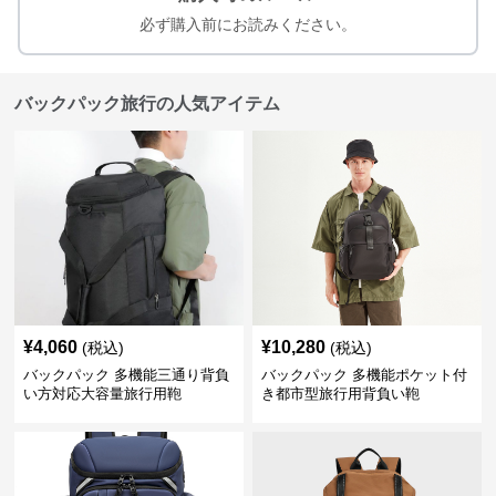
必ず購入前にお読みください。
バックパック旅行の人気アイテム
¥
4,060
¥
10,280
(税込)
(税込)
バックパック 多機能三通り背負
バックパック 多機能ポケット付
い方対応大容量旅行用鞄
き都市型旅行用背負い鞄