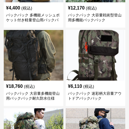
¥
4,400
¥
12,170
(税込)
(税込)
バックパック 多機能メッシュポ
バックパック 大容量戦術型登山
ケット付き軽量登山用バックパ
用多機能バックパック
ック
¥
18,760
¥
6,110
(税込)
(税込)
バックパック 大容量多機能登山
バックパック 迷彩柄大容量アウ
用バックパック耐久防水仕様
トドアバックパック