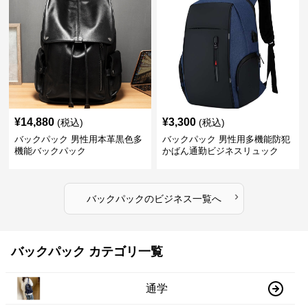
¥
14,880
¥
3,300
(税込)
(税込)
バックパック 男性用本革黒色多
バックパック 男性用多機能防犯
機能バックパック
かばん通勤ビジネスリュック
›
バックパック
の
ビジネス
一覧へ
バックパック カテゴリ一覧
通学