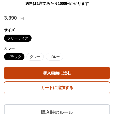
送料は1注文あたり
1000
円かかります
3,390
円
サイズ
フリーサイズ
カラー
ブラック
グレー
ブルー
購入画面に進む
カートに追加する
購入時のルール