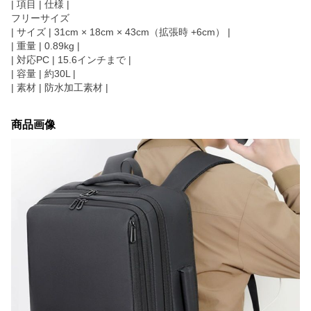
| 項目 | 仕様 |
フリーサイズ
| サイズ | 31cm × 18cm × 43cm（拡張時 +6cm） |
| 重量 | 0.89kg |
| 対応PC | 15.6インチまで |
| 容量 | 約30L |
| 素材 | 防水加工素材 |
商品画像