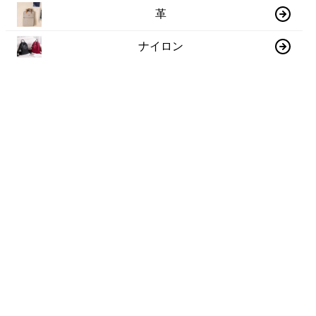
革
ナイロン