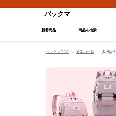
バックマ
新着商品
商品を検索
バックマ TOP
›
通学の一覧
›
多機能