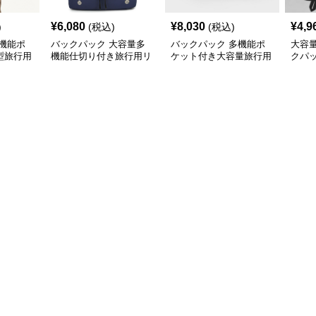
¥
6,080
¥
8,030
¥
4,9
)
(税込)
(税込)
機能ポ
バックパック 大容量多
バックパック 多機能ポ
大容
型旅行用
機能仕切り付き旅行用リ
ケット付き大容量旅行用
クパ
ュックサック
バックパック