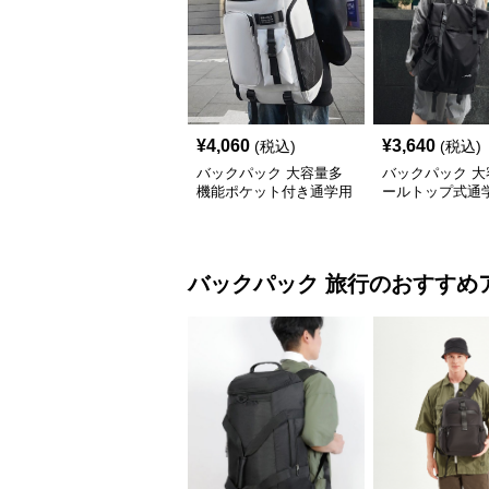
¥
4,060
¥
3,640
(税込)
(税込)
バックパック 大容量多
バックパック 大
機能ポケット付き通学用
ールトップ式通
バックパック
クパック
バックパック
旅行
のおすすめ