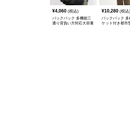
¥
4,060
¥
10,280
(税込)
(税込
バックパック 多機能三
バックパック 多
通り背負い方対応大容量
ケット付き都市
旅行用鞄
背負い鞄