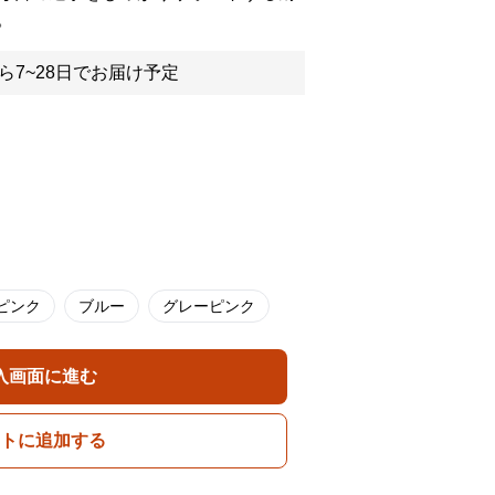
。
ら7~28日でお届け予定
ピンク
ブルー
グレーピンク
入画面に進む
トに追加する