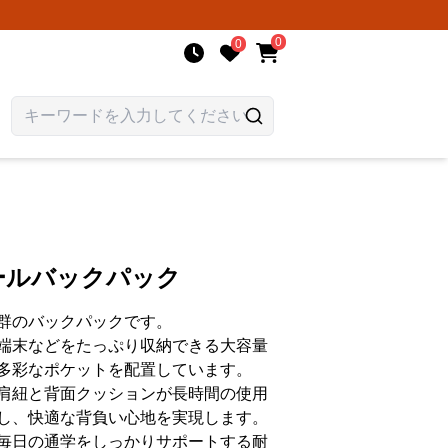
0
0
ールバックパック
群のバックパックです。
端末などをたっぷり収納できる大容量
多彩なポケットを配置しています。
肩紐と背面クッションが長時間の使用
し、快適な背負い心地を実現します。
毎日の通学をしっかりサポートする耐