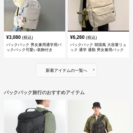
¥
3,080
¥
6,260
(税込)
(税込)
バックパック 男女兼用通学用バ
バックパック 韓国風 大容量リュ
ックパック可愛い装飾付き
ック 通学 通勤 男女兼用バック
パック
›
新着アイテムの一覧へ
バックパック旅行のおすすめアイテム