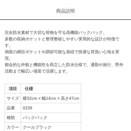
商品説明
完全防水素材で大切な荷物を守る高機能バックパック。
多数の収納ポケットと整理整頓しやすい実用的な設計が特徴で
す。
側面の網目ポケットや調節可能な肩紐で快適な背負い心地を実
現。
都会的な外観と機能性を両立した防水仕様で、通勤や旅行、野外
活動まで幅広い場面で活躍します。
項目
仕様
サイズ
横32cm × 幅14cm × 高さ47cm
品番
0239
種類
バックパック
カラー
クールブラック