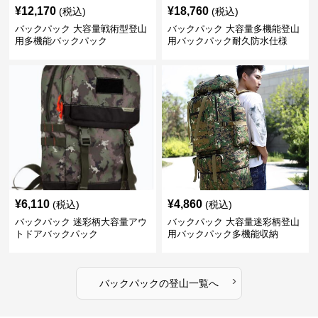
¥
12,170
¥
18,760
(税込)
(税込)
バックパック 大容量戦術型登山
バックパック 大容量多機能登山
用多機能バックパック
用バックパック耐久防水仕様
¥
6,110
¥
4,860
(税込)
(税込)
バックパック 迷彩柄大容量アウ
バックパック 大容量迷彩柄登山
トドアバックパック
用バックパック多機能収納
›
バックパック
の
登山
一覧へ