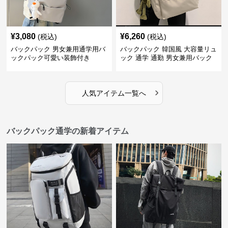
¥
3,080
¥
6,260
(税込)
(税込)
バックパック 男女兼用通学用バ
バックパック 韓国風 大容量リュ
ックパック可愛い装飾付き
ック 通学 通勤 男女兼用バック
パック
›
人気アイテム一覧へ
バックパック通学の新着アイテム