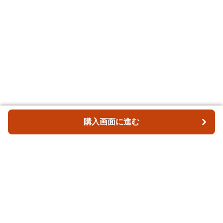
購入画面に進む
購入画面に進む