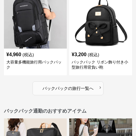
¥
4,960
¥
3,200
(税込)
(税込)
大容量多機能旅行用バックパッ
バックパック リボン飾り付き小
ク
型旅行用背負い鞄
›
バックパック
の
旅行
一覧へ
バックパック通勤のおすすめアイテム