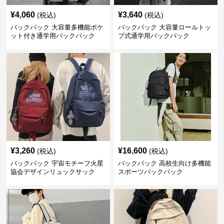
¥
4,060
¥
3,640
(税込)
(税込)
バックパック 大容量多機能ポケ
バックパック 大容量ロールトッ
ット付き通学用バックパック
プ式通学用バックパック
¥
3,260
¥
16,600
(税込)
(税込)
バックパック 宇宙モチーフ火星
バックパック 高校生向け多機能
協会デザインリュックサック
スポーツバックパック