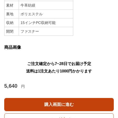
素材
牛革紡績
裏地
ポリエステル
収納
15インチPC収納可能
開閉
ファスナー
商品画像
ご注文確定から7~28日でお届け予定
送料は1注文あたり
1000
円かかります
5,640
円
購入画面に進む