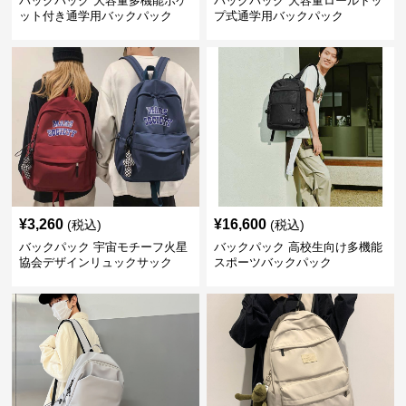
バックパック 大容量多機能ポケ
バックパック 大容量ロールトッ
ット付き通学用バックパック
プ式通学用バックパック
¥
3,260
¥
16,600
(税込)
(税込)
バックパック 宇宙モチーフ火星
バックパック 高校生向け多機能
協会デザインリュックサック
スポーツバックパック