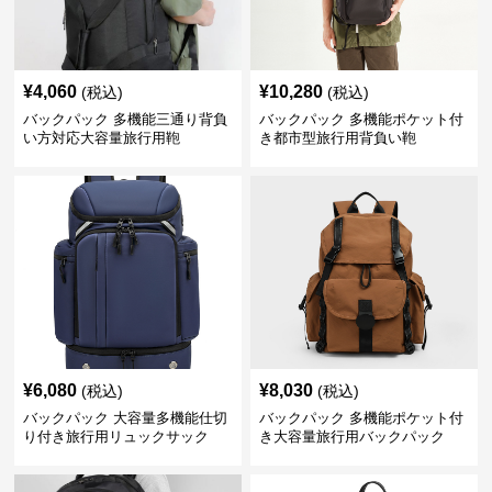
¥
4,060
¥
10,280
(税込)
(税込)
バックパック 多機能三通り背負
バックパック 多機能ポケット付
い方対応大容量旅行用鞄
き都市型旅行用背負い鞄
¥
6,080
¥
8,030
(税込)
(税込)
バックパック 大容量多機能仕切
バックパック 多機能ポケット付
り付き旅行用リュックサック
き大容量旅行用バックパック