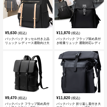
¥
5,630
¥
11,870
(税込)
(税込)
バックパック タッセル付き上品
バックパック フラップ留め具付
リュック レディース通勤向け大
き軽量リュック 通勤対応レディ
容量
ース
¥
9,470
¥
11,820
(税込)
(税込)
バックパック フラップ留め具付
バックパック 折り返し蓋付き大