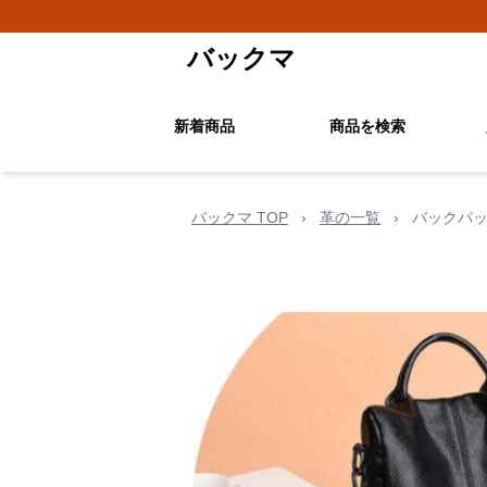
バックマ
新着商品
商品を検索
バックマ TOP
›
革の一覧
›
バックパッ