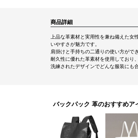
商品詳細
上品な革素材と実用性を兼ね備えた女
いやすさが魅力です。
肩掛けと手持ちの二通りの使い方がで
耐久性に優れた革素材を使用しており
洗練されたデザインでどんな服装にも
バックパック
革
のおすすめア