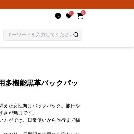
0
0
性用多機能黒革バックパッ
備えた女性向けバックパック。旅行や
すさが魅力です。
い方ができ、日常使いから旅行まで幅