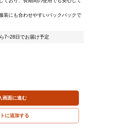
しており、長期間の使用でも安心して
服装にも合わせやすいバックパックで
ら7~28日でお届け予定
入画面に進む
トに追加する