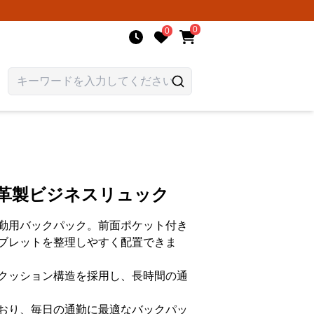
0
0
質革製ビジネスリュック
勤用バックパック。前面ポケット付き
ブレットを整理しやすく配置できま
クッション構造を採用し、長時間の通
おり、毎日の通勤に最適なバックパッ