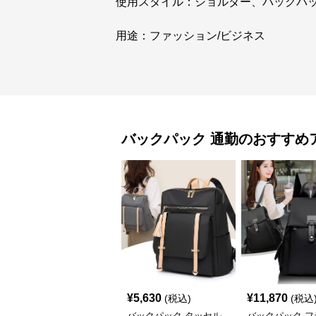
使用スタイル：ショルダー、バックパ
用途：ファッション/ビジネス
バックパック
通勤
のおすすめ
¥
5,630
¥
11,870
(税込)
(税込
バックパック タッセル
バックパック フ