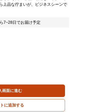
ら上品な佇まいが、ビジネスシーンで
ら7~28日でお届け予定
入画面に進む
トに追加する