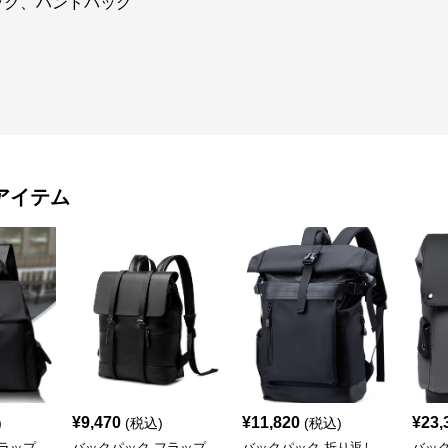
ック、ハンドバッグ
アイテム
¥
9,470
¥
11,820
¥
23,
)
(税込)
(税込)
ラップ
バックパック フラップ
バックパック 折り返し
バッ