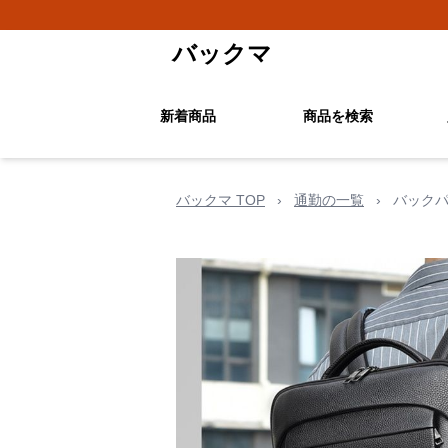
バックマ
新着商品
商品を検索
バックマ TOP
›
通勤の一覧
›
バックパ