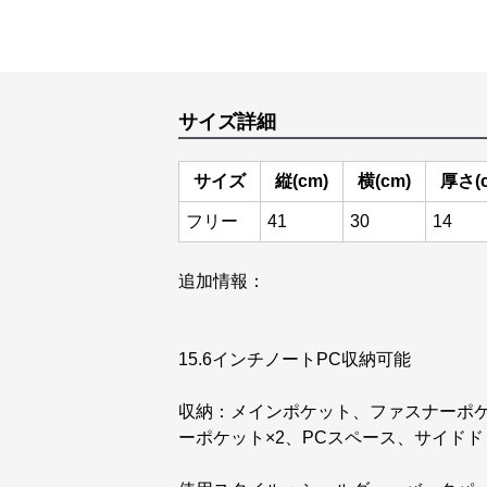
サイズ詳細
サイズ
縦(cm)
横(cm)
厚さ(
フリー
41
30
14
追加情報：
15.6インチノートPC収納可能
収納：メインポケット、ファスナーポケ
ーポケット×2、PCスペース、サイド