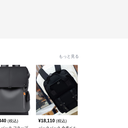
もっと見る
340
¥
18,110
¥
12,780
(税込)
(税込)
(税込)
クパック フラップ
バックパック 合皮ベル
バックパック フラップ