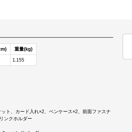
cm)
重量(kg)
1.155
ット、カード入れ×2、ペンケース×2、前面ファスナ
ドリンクホルダー