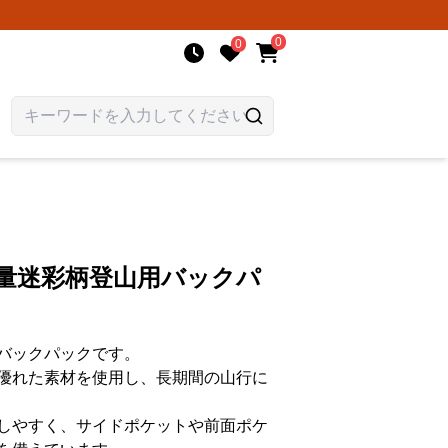
0
0
容量迷彩柄登山用バックパ
バックパックです。
優れた素材を使用し、長期間の山行に
しやすく、サイドポケットや前面ポケ