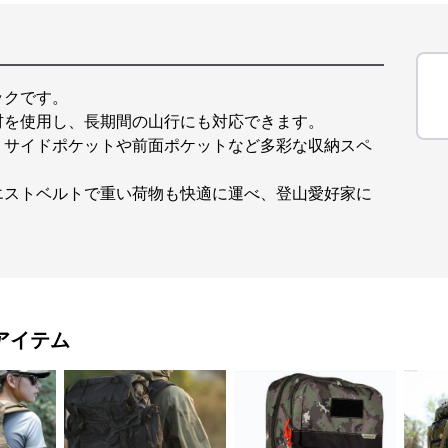
ックです。
材を使用し、長期間の山行にも対応できます。
、サイドポケットや前面ポケットなど多彩な収納スペ
エストベルトで重い荷物も快適に運べ、登山愛好家に
アイテム