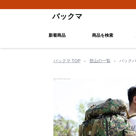
バックマ
新着商品
商品を検索
バックマ TOP
›
登山の一覧
›
バックパ