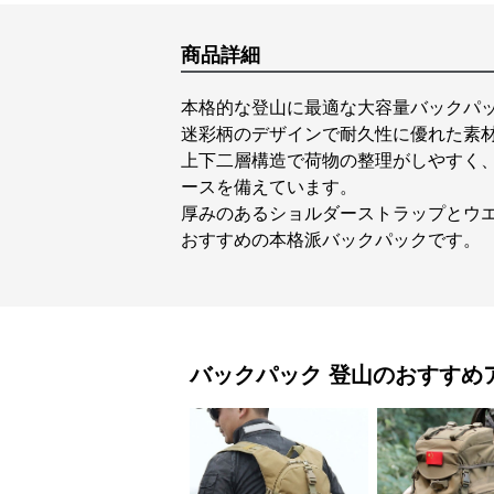
商品詳細
本格的な登山に最適な大容量バックパ
迷彩柄のデザインで耐久性に優れた素
上下二層構造で荷物の整理がしやすく
ースを備えています。
厚みのあるショルダーストラップとウ
おすすめの本格派バックパックです。
バックパック
登山
のおすすめ