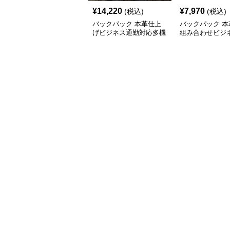
¥
14,220
¥
7,970
(税込)
(税込)
バックパック 本革仕上
バックパック 本
げビジネス通勤対応多機
組み合わせビジ
能バックパック
ック