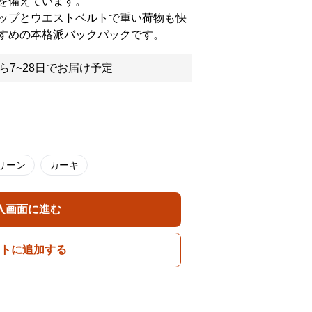
を備えています。
ップとウエストベルトで重い荷物も快
すめの本格派バックパックです。
ら7~28日でお届け予定
リーン
カーキ
入画面に進む
トに追加する