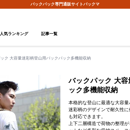
バックパック
専門通販サイト
バックマ
人気ランキング
記事一覧
ック 大容量迷彩柄登山用バックパック多機能収納
バックパック 大
ック多機能収納
本格的な登山に最適な大容量
迷彩柄のデザインで耐久性に
も対応できます。
上下二層構造で荷物の整理が