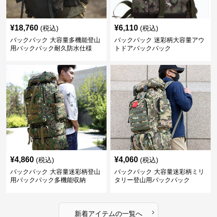
¥
18,760
¥
6,110
(税込)
(税込)
バックパック 大容量多機能登山
バックパック 迷彩柄大容量アウ
用バックパック耐久防水仕様
トドアバックパック
¥
4,860
¥
4,060
(税込)
(税込)
バックパック 大容量迷彩柄登山
バックパック 大容量迷彩柄ミリ
用バックパック多機能収納
タリー登山用バックパック
›
新着アイテムの一覧へ