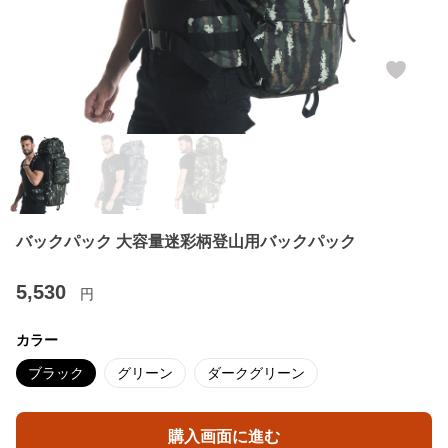
バックパック 大容量迷彩柄登山用バックパック
5,530
円
カラー
ブラック
グリーン
ダークグリーン
購入画面に進む