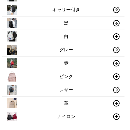
キャリー付き
黒
白
グレー
赤
ピンク
レザー
革
ナイロン