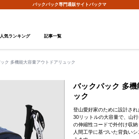
バックパック
専門通販サイト
バックマ
人気ランキング
記事一覧
ック 多機能大容量アウトドアリュック
バックパック 多
ック
登山愛好家のために設計され
30リットルの大容量で、山
の伸縮性コードで外付け収納
人間工学に基づいた背負いシ