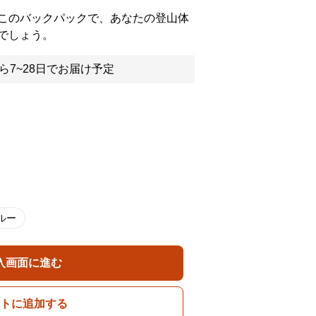
このバックパックで、あなたの登山体
でしょう。
ら7~28日でお届け予定
ルー
入画面に進む
トに追加する