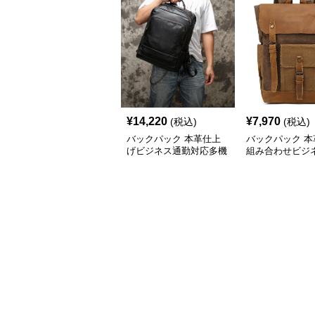
¥
14,220
¥
7,970
(税込)
(税込)
バックパック 本革仕上
バックパック 本
げビジネス通勤対応多機
組み合わせビジ
能バックパック
ック