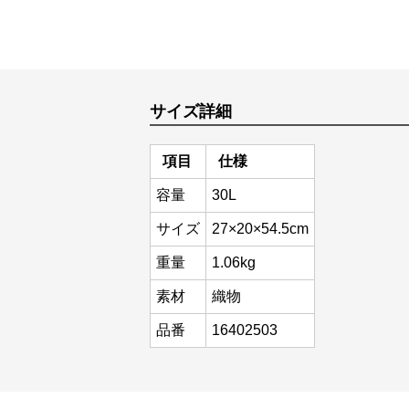
サイズ詳細
項目
仕様
容量
30L
サイズ
27×20×54.5cm
重量
1.06kg
素材
織物
品番
16402503