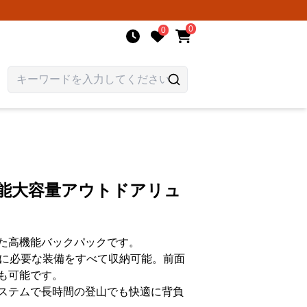
0
0
機能大容量アウトドアリュ
た高機能バックパックです。
行に必要な装備をすべて収納可能。前面
も可能です。
ステムで長時間の登山でも快適に背負