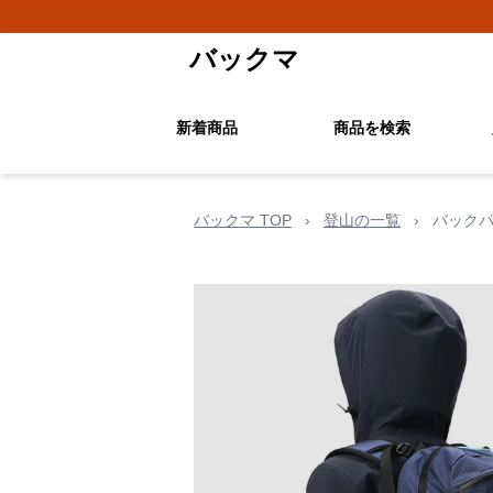
バックマ
新着商品
商品を検索
バックマ TOP
›
登山の一覧
›
バックパ