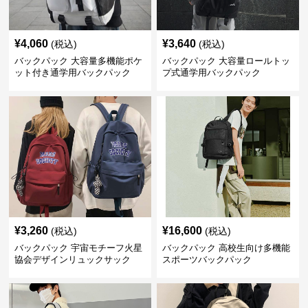
¥
4,060
¥
3,640
(税込)
(税込)
バックパック 大容量多機能ポケ
バックパック 大容量ロールトッ
ット付き通学用バックパック
プ式通学用バックパック
¥
3,260
¥
16,600
(税込)
(税込)
バックパック 宇宙モチーフ火星
バックパック 高校生向け多機能
協会デザインリュックサック
スポーツバックパック