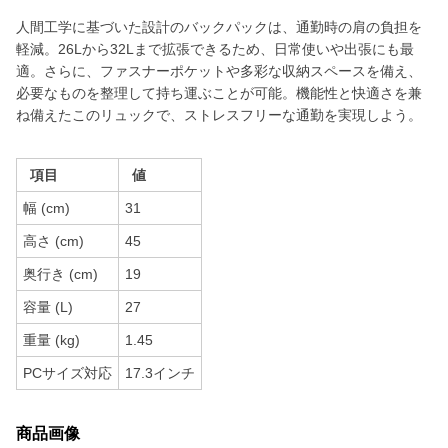
人間工学に基づいた設計のバックパックは、通勤時の肩の負担を
軽減。26Lから32Lまで拡張できるため、日常使いや出張にも最
適。さらに、ファスナーポケットや多彩な収納スペースを備え、
必要なものを整理して持ち運ぶことが可能。機能性と快適さを兼
ね備えたこのリュックで、ストレスフリーな通勤を実現しよう。
項目
値
幅 (cm)
31
高さ (cm)
45
奥行き (cm)
19
容量 (L)
27
重量 (kg)
1.45
PCサイズ対応
17.3インチ
商品画像