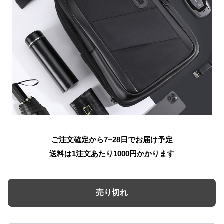
ご注文確定から7~28日でお届け予定
送料は1注文あたり
1000
円かかります
売り切れ