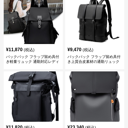
¥
11,870
¥
9,470
(税込)
(税込)
バックパック フラップ留め具付
バックパック フラップ留め具付
き軽量リュック 通勤対応レディ
き上質合皮素材の通勤リュック
ース
¥
11,820
¥
23,340
(税込)
(税込)