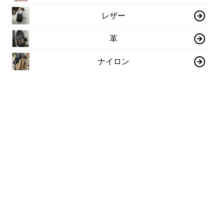
レザー
革
ナイロン