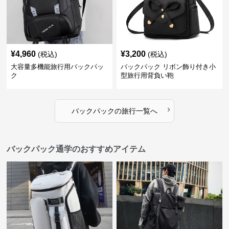
¥
4,960
¥
3,200
(税込)
(税込)
大容量多機能旅行用バックパッ
バックパック リボン飾り付き小
ク
型旅行用背負い鞄
›
バックパック
の
旅行
一覧へ
バックパック通学のおすすめアイテム