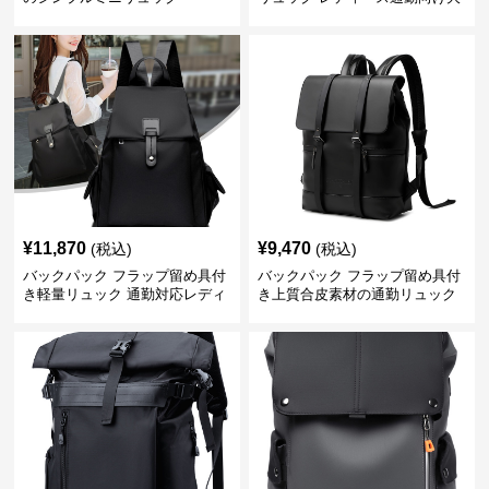
容量
¥
11,870
¥
9,470
(税込)
(税込)
バックパック フラップ留め具付
バックパック フラップ留め具付
き軽量リュック 通勤対応レディ
き上質合皮素材の通勤リュック
ース