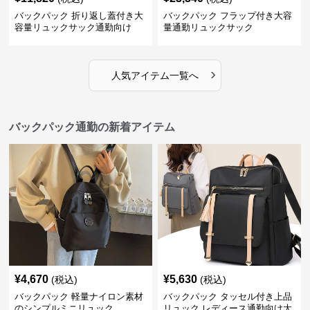
バックパック 折り返し蓋付き大
バックパック フラップ付き大容
容量リュックサック通勤向け
量通勤リュックサック
›
人気アイテム一覧へ
バックパック通勤の新着アイテム
¥
4,670
¥
5,630
(税込)
(税込)
バックパック 軽量ナイロン素材
バックパック タッセル付き上品
のシンプルミニリュック
リュック レディース通勤向け大