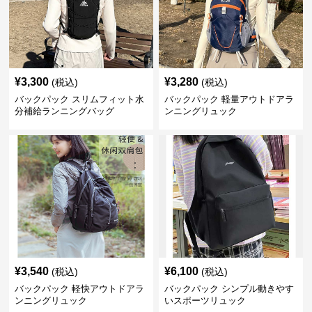
¥
3,300
¥
3,280
(税込)
(税込)
バックパック スリムフィット水
バックパック 軽量アウトドアラ
分補給ランニングバッグ
ンニングリュック
¥
3,540
¥
6,100
(税込)
(税込)
バックパック 軽快アウトドアラ
バックパック シンプル動きやす
ンニングリュック
いスポーツリュック