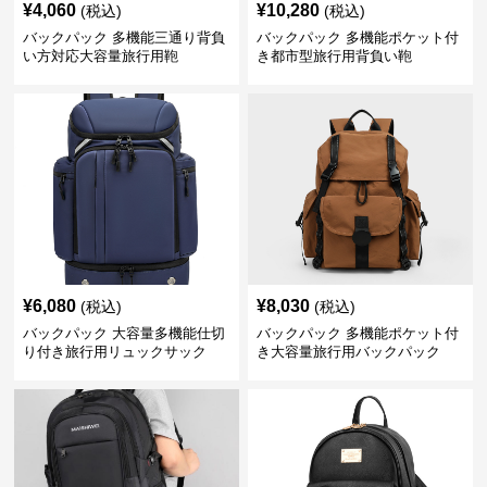
¥
4,060
¥
10,280
(税込)
(税込)
バックパック 多機能三通り背負
バックパック 多機能ポケット付
い方対応大容量旅行用鞄
き都市型旅行用背負い鞄
¥
6,080
¥
8,030
(税込)
(税込)
バックパック 大容量多機能仕切
バックパック 多機能ポケット付
り付き旅行用リュックサック
き大容量旅行用バックパック