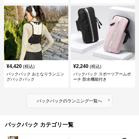
¥
4,420
¥
2,240
(税込)
(税込)
バックパック おとなりランニン
バックパック スポーツアームポ
グバックパック
ーチ 防水機能付き
›
バックパック
の
ランニング
一覧へ
バックパック カテゴリ一覧